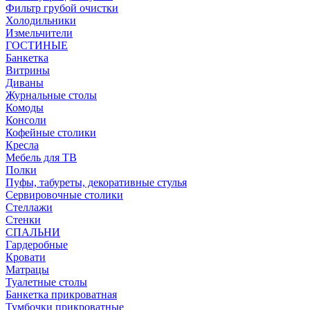
Фильтр грубой очистки
Холодильники
Измельчители
ГОСТИНЫЕ
Банкетка
Витрины
Диваны
Журнальные столы
Комоды
Консоли
Кофейные столики
Кресла
Мебель для ТВ
Полки
Пуфы, табуреты, декоративные стулья
Сервировочные столики
Стеллажи
Стенки
СПАЛЬНИ
Гардеробные
Кровати
Матрацы
Туалетные столы
Банкетка прикроватная
Тумбочки прикроватные