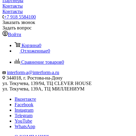
Партнеры
Контакты
Контакты
+7 918 5584100
Заказать звонок
Задать вопрос
Войти
Корзина
0
Отложенные
0
Сравнение товаров
0
interform-a@interform-a.ru
344018, г. Ростова-на-Дону
ул. Текучева, 139/94, ТЦ CLEVER HOUSE
ул. Текучева, 139А, ТЦ МИЛЛЕНИУМ
Вконтакте
Facebook
Instagram
Telegram
YouTube
WhatsApp