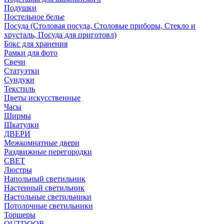
Подушки
Постельное белье
Посуда (Столовая посуда, Столовые приборы, Стекло и
хрусталь, Посуда для приготовл)
Бокс для хранения
Рамки для фото
Свечи
Статуэтки
Сундуки
Текстиль
Цветы искусственные
Часы
Ширмы
Шкатулки
ДВЕРИ
Межкомнатные двери
Раздвижные перегородки
СВЕТ
Люстры
Напольный светильник
Настенный светильник
Настольные светильники
Потолочные светильники
Торшеры
OUTDOOR