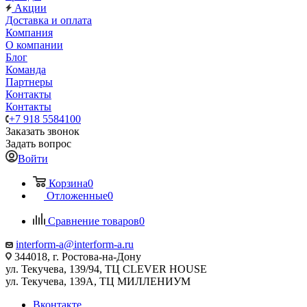
Акции
Доставка и оплата
Компания
О компании
Блог
Команда
Партнеры
Контакты
Контакты
+7 918 5584100
Заказать звонок
Задать вопрос
Войти
Корзина
0
Отложенные
0
Сравнение товаров
0
interform-a@interform-a.ru
344018, г. Ростова-на-Дону
ул. Текучева, 139/94, ТЦ CLEVER HOUSE
ул. Текучева, 139А, ТЦ МИЛЛЕНИУМ
Вконтакте