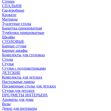
Стенки
СПАЛЬНИ
Гардеробные
Кровати
Матрацы
Туалетные столы
Банкетка прикроватная
Тумбочки прикроватные
Шкафы
СТОЛОВЫЕ
Барные стулья
Барные шкафы
Комплекты для столовых
Столы
Стулья
Стулья с подлокотниками
ДЕТСКИЕ
Комплекты для детских
Настольные лампы
Письменные столы для детских
Стулья для детских
ПРЕДМЕТЫ ИНТЕРЬЕРА
Ароматы для дома
Вазы
Декор для интерьера