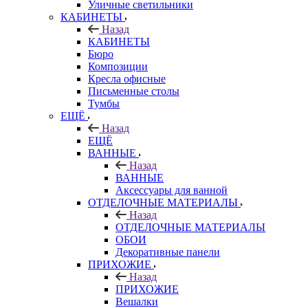
Уличные светильники
КАБИНЕТЫ
Назад
КАБИНЕТЫ
Бюро
Композиции
Кресла офисные
Письменные столы
Тумбы
ЕЩЁ
Назад
ЕЩЁ
ВАННЫЕ
Назад
ВАННЫЕ
Аксессуары для ванной
ОТДЕЛОЧНЫЕ МАТЕРИАЛЫ
Назад
ОТДЕЛОЧНЫЕ МАТЕРИАЛЫ
ОБОИ
Декоративные панели
ПРИХОЖИЕ
Назад
ПРИХОЖИЕ
Вешалки