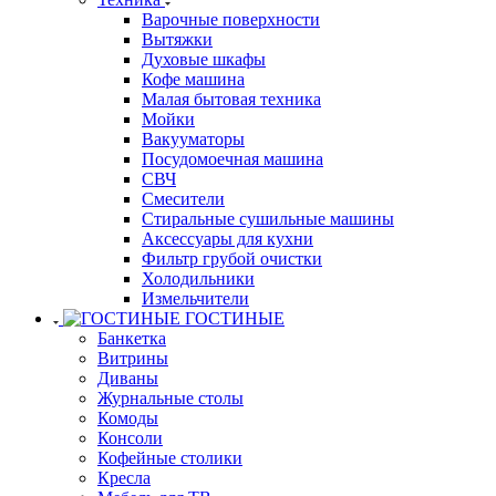
Варочные поверхности
Вытяжки
Духовые шкафы
Кофе машина
Малая бытовая техника
Мойки
Вакууматоры
Посудомоечная машина
СВЧ
Смесители
Стиральные сушильные машины
Аксессуары для кухни
Фильтр грубой очистки
Холодильники
Измельчители
ГОСТИНЫЕ
Банкетка
Витрины
Диваны
Журнальные столы
Комоды
Консоли
Кофейные столики
Кресла