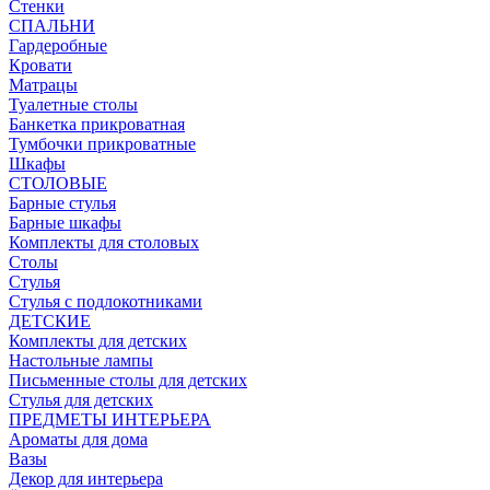
Стенки
СПАЛЬНИ
Гардеробные
Кровати
Матрацы
Туалетные столы
Банкетка прикроватная
Тумбочки прикроватные
Шкафы
СТОЛОВЫЕ
Барные стулья
Барные шкафы
Комплекты для столовых
Столы
Стулья
Стулья с подлокотниками
ДЕТСКИЕ
Комплекты для детских
Настольные лампы
Письменные столы для детских
Стулья для детских
ПРЕДМЕТЫ ИНТЕРЬЕРА
Ароматы для дома
Вазы
Декор для интерьера