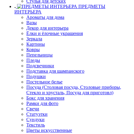
Стулья для детских
ПРЕДМЕТЫ
ИНТЕРЬЕРА
Ароматы для дома
Вазы
Декор для интерьера
Ёлки и ёлочные украшения
Зеркала
Картины
Ковры
Пепельницы
Пледы
Подсвечники
Подставка для шампанского
Подушки
Постельное белье
Посуда (Столовая посуда, Столовые приборы,
Стекло и хрусталь, Посуда для приготовл)
Бокс для хранения
Рамки для фото
Свечи
Статуэтки
Сундуки
Текстиль
Цветы искусственные