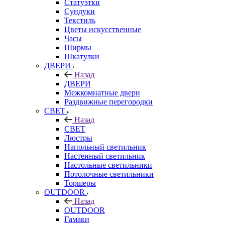
Статуэтки
Сундуки
Текстиль
Цветы искусственные
Часы
Ширмы
Шкатулки
ДВЕРИ
Назад
ДВЕРИ
Межкомнатные двери
Раздвижные перегородки
СВЕТ
Назад
СВЕТ
Люстры
Напольный светильник
Настенный светильник
Настольные светильники
Потолочные светильники
Торшеры
OUTDOOR
Назад
OUTDOOR
Гамаки