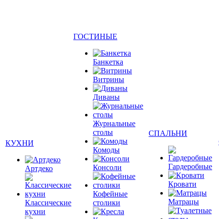
ГОСТИНЫЕ
Банкетка
Витрины
Диваны
Журнальные
столы
СПАЛЬНИ
КУХНИ
Комоды
Гардеробные
Консоли
Артдеко
Кровати
Кофейные
Матрацы
Классические
столики
кухни