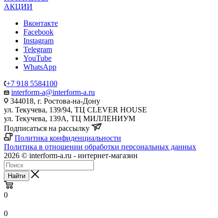
АКЦИИ
Вконтакте
Facebook
Instagram
Telegram
YouTube
WhatsApp
+7 918 5584100
interform-a@interform-a.ru
344018, г. Ростова-на-Дону
ул. Текучева, 139/94, ТЦ CLEVER HOUSE
ул. Текучева, 139А, ТЦ МИЛЛЕНИУМ
Подписаться на рассылку
Политика конфиденциальности
Политика в отношении обработки персональных данных
2026 © interform-a.ru - интернет-магазин
Найти
0
0