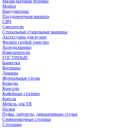
Малая бытовая техника
Мойки
Вакууматоры
Посудомоечная машина
СВЧ
Смесители
Стиральные сушильные машины
Аксессуары для кухни
Фильтр грубой очистки
Холодильники
Измельчители
ГОСТИНЫЕ
Банкетка
Витрины
Диваны
Журнальные столы
Комоды
Консоли
Кофейные столики
Кресла
Мебель для ТВ
Полки
Пуфы, табуреты, декоративные стулья
Сервировочные столики
Стеллажи