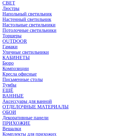
СВЕТ
Люстры
Напольный светильник
Настенный светильник
Настольные светильники
Потолочные светильники
Торшеры
OUTDOOR
Гамаки
Уличные светильники
КАБИНЕТЫ
Бюро
Композиции
Кресла офисные
Письменные столы
Тумбы
ЕЩЁ
ВАННЫЕ
Аксессуары для ванной
ОТДЕЛОЧНЫЕ МАТЕРИАЛЫ
ОБОИ
Декоративные панели
ПРИХОЖИЕ
Вешалки
Комплекты для прихожих