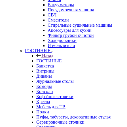
Вакууматоры
Посудомоечная машина
СВЧ
Смесители
Стиральные сушильные машины
Аксессуары для кухни
Фильтр грубой очистки
Холодильники
Измельчители
ГОСТИНЫЕ
Назад
ГОСТИНЫЕ
Банкетка
Витрины
Диваны
Журнальные столы
Комоды
Консоли
Кофейные столики
Кресла
Мебель для ТВ
Полки
Пуфы, табуреты, декоративные стулья
Сервировочные столики