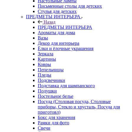
Настольные лампы
Письменные столы для детских
Стулья для детских
ПРЕДМЕТЫ ИНТЕРЬЕРА
Назад
ПРЕДМЕТЫ ИНТЕРЬЕРА
Ароматы для дома
Вазы
Декор для интерьера
Ёлки и ёлочные украшения
Зеркала
Картины
Ковры
Пепельницы
Пледы
Подсвечники
Подставка для шампанского
Подушки
Постельное белье
Посуда (Столовая посуда, Столовые
приборы, Стекло и хрусталь, Посуда для
приготовл)
Бокс для хранения
Рамки для фото
Свечи