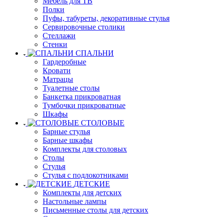
Мебель для ТВ
Полки
Пуфы, табуреты, декоративные стулья
Сервировочные столики
Стеллажи
Стенки
СПАЛЬНИ
Гардеробные
Кровати
Матрацы
Туалетные столы
Банкетка прикроватная
Тумбочки прикроватные
Шкафы
СТОЛОВЫЕ
Барные стулья
Барные шкафы
Комплекты для столовых
Столы
Стулья
Стулья с подлокотниками
ДЕТСКИЕ
Комплекты для детских
Настольные лампы
Письменные столы для детских