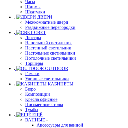
Часы
Ширмы
Шкатулки
ДВЕРИ
Межкомнатные двери
Раздвижные перегородки
СВЕТ
Люстры
Напольный светильник
Настенный светильник
Настольные светильники
Потолочные светильники
Торшеры
OUTDOOR
Гамаки
Уличные светильники
КАБИНЕТЫ
Бюро
Композиции
Кресла офисные
Письменные столы
Тумбы
ЕЩЁ
ВАННЫЕ
Аксессуары для ванной