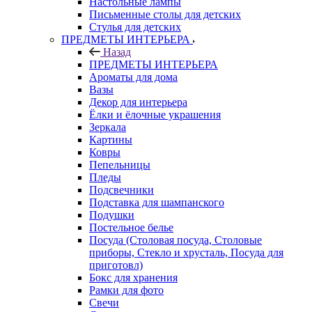
Настольные лампы
Письменные столы для детских
Стулья для детских
ПРЕДМЕТЫ ИНТЕРЬЕРА
Назад
ПРЕДМЕТЫ ИНТЕРЬЕРА
Ароматы для дома
Вазы
Декор для интерьера
Ёлки и ёлочные украшения
Зеркала
Картины
Ковры
Пепельницы
Пледы
Подсвечники
Подставка для шампанского
Подушки
Постельное белье
Посуда (Столовая посуда, Столовые
приборы, Стекло и хрусталь, Посуда для
приготовл)
Бокс для хранения
Рамки для фото
Свечи