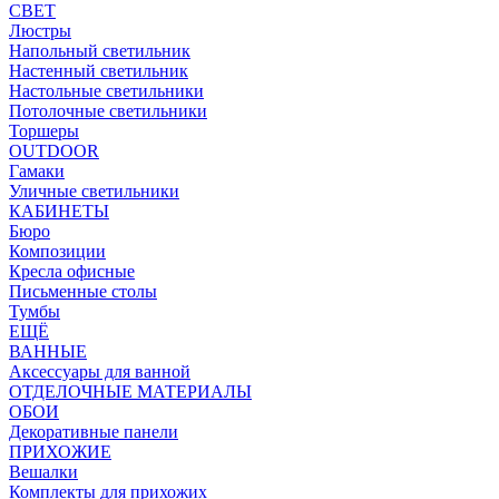
СВЕТ
Люстры
Напольный светильник
Настенный светильник
Настольные светильники
Потолочные светильники
Торшеры
OUTDOOR
Гамаки
Уличные светильники
КАБИНЕТЫ
Бюро
Композиции
Кресла офисные
Письменные столы
Тумбы
ЕЩЁ
ВАННЫЕ
Аксессуары для ванной
ОТДЕЛОЧНЫЕ МАТЕРИАЛЫ
ОБОИ
Декоративные панели
ПРИХОЖИЕ
Вешалки
Комплекты для прихожих