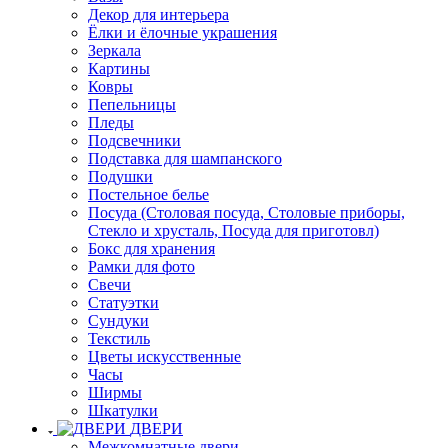
Декор для интерьера
Ёлки и ёлочные украшения
Зеркала
Картины
Ковры
Пепельницы
Пледы
Подсвечники
Подставка для шампанского
Подушки
Постельное белье
Посуда (Столовая посуда, Столовые приборы,
Стекло и хрусталь, Посуда для приготовл)
Бокс для хранения
Рамки для фото
Свечи
Статуэтки
Сундуки
Текстиль
Цветы искусственные
Часы
Ширмы
Шкатулки
ДВЕРИ
Межкомнатные двери