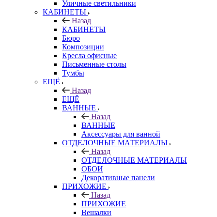
Уличные светильники
КАБИНЕТЫ
Назад
КАБИНЕТЫ
Бюро
Композиции
Кресла офисные
Письменные столы
Тумбы
ЕЩЁ
Назад
ЕЩЁ
ВАННЫЕ
Назад
ВАННЫЕ
Аксессуары для ванной
ОТДЕЛОЧНЫЕ МАТЕРИАЛЫ
Назад
ОТДЕЛОЧНЫЕ МАТЕРИАЛЫ
ОБОИ
Декоративные панели
ПРИХОЖИЕ
Назад
ПРИХОЖИЕ
Вешалки