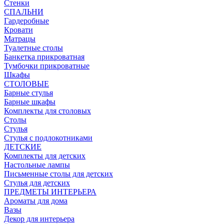
Стенки
СПАЛЬНИ
Гардеробные
Кровати
Матрацы
Туалетные столы
Банкетка прикроватная
Тумбочки прикроватные
Шкафы
СТОЛОВЫЕ
Барные стулья
Барные шкафы
Комплекты для столовых
Столы
Стулья
Стулья с подлокотниками
ДЕТСКИЕ
Комплекты для детских
Настольные лампы
Письменные столы для детских
Стулья для детских
ПРЕДМЕТЫ ИНТЕРЬЕРА
Ароматы для дома
Вазы
Декор для интерьера