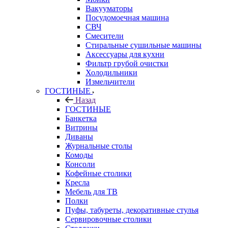
Вакууматоры
Посудомоечная машина
СВЧ
Смесители
Стиральные сушильные машины
Аксессуары для кухни
Фильтр грубой очистки
Холодильники
Измельчители
ГОСТИНЫЕ
Назад
ГОСТИНЫЕ
Банкетка
Витрины
Диваны
Журнальные столы
Комоды
Консоли
Кофейные столики
Кресла
Мебель для ТВ
Полки
Пуфы, табуреты, декоративные стулья
Сервировочные столики