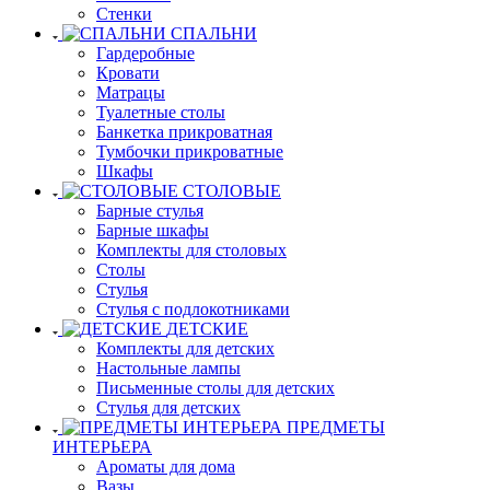
Стенки
СПАЛЬНИ
Гардеробные
Кровати
Матрацы
Туалетные столы
Банкетка прикроватная
Тумбочки прикроватные
Шкафы
СТОЛОВЫЕ
Барные стулья
Барные шкафы
Комплекты для столовых
Столы
Стулья
Стулья с подлокотниками
ДЕТСКИЕ
Комплекты для детских
Настольные лампы
Письменные столы для детских
Стулья для детских
ПРЕДМЕТЫ
ИНТЕРЬЕРА
Ароматы для дома
Вазы