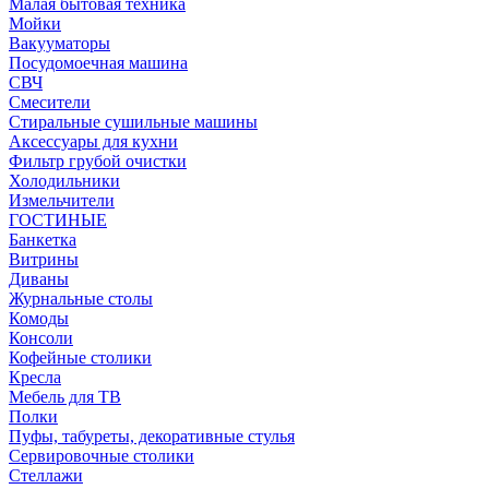
Малая бытовая техника
Мойки
Вакууматоры
Посудомоечная машина
СВЧ
Смесители
Стиральные сушильные машины
Аксессуары для кухни
Фильтр грубой очистки
Холодильники
Измельчители
ГОСТИНЫЕ
Банкетка
Витрины
Диваны
Журнальные столы
Комоды
Консоли
Кофейные столики
Кресла
Мебель для ТВ
Полки
Пуфы, табуреты, декоративные стулья
Сервировочные столики
Стеллажи