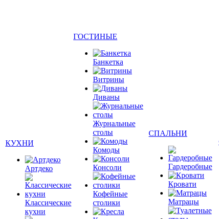
ГОСТИНЫЕ
Банкетка
Витрины
Диваны
Журнальные
столы
СПАЛЬНИ
КУХНИ
Комоды
Гардеробные
Консоли
Артдеко
Кровати
Кофейные
Матрацы
Классические
столики
кухни