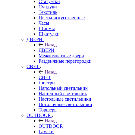
Статуэтки
Сундуки
Текстиль
Цветы искусственные
Часы
Ширмы
Шкатулки
ДВЕРИ
Назад
ДВЕРИ
Межкомнатные двери
Раздвижные перегородки
СВЕТ
Назад
СВЕТ
Люстры
Напольный светильник
Настенный светильник
Настольные светильники
Потолочные светильники
Торшеры
OUTDOOR
Назад
OUTDOOR
Гамаки