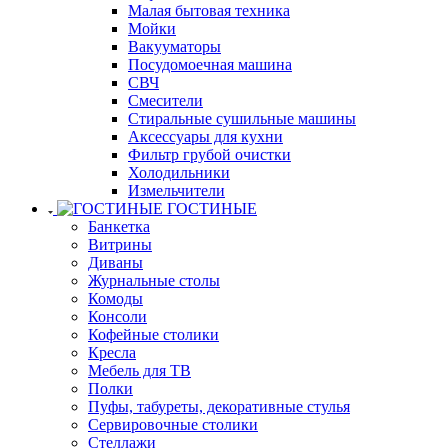
Малая бытовая техника
Мойки
Вакууматоры
Посудомоечная машина
СВЧ
Смесители
Стиральные сушильные машины
Аксессуары для кухни
Фильтр грубой очистки
Холодильники
Измельчители
ГОСТИНЫЕ
Банкетка
Витрины
Диваны
Журнальные столы
Комоды
Консоли
Кофейные столики
Кресла
Мебель для ТВ
Полки
Пуфы, табуреты, декоративные стулья
Сервировочные столики
Стеллажи