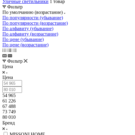
Уличные светильники
1 товар
Фильтр
По умолчанию (возрастание)
По популярности (убывание)
По популярности (возрастание)
По алфавиту (убывание)
По алфавиту (возрастание)
По цене (убывание)
По цене (возрастание)
Фильтр
Цена
Цена
54 965
61 226
67 488
73 749
80 010
Бренд
MISSONI HOME