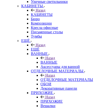
Уличные светильники
КАБИНЕТЫ
Назад
КАБИНЕТЫ
Бюро
Композиции
Кресла офисные
Письменные столы
Тумбы
ЕЩЁ
Назад
ЕЩЁ
ВАННЫЕ
Назад
ВАННЫЕ
Аксессуары для ванной
ОТДЕЛОЧНЫЕ МАТЕРИАЛЫ
Назад
ОТДЕЛОЧНЫЕ МАТЕРИАЛЫ
ОБОИ
Декоративные панели
ПРИХОЖИЕ
Назад
ПРИХОЖИЕ
Вешалки