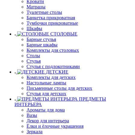
Кровати
Матрацы
Туалетные столы
Банкетка прикроватная
Тумбочки прикроватные
Шкафы
СТОЛОВЫЕ
Барные стулья
Барные шкафы
Комплекты для столовых
Столы
Стулья
Стулья с подлокотниками
ДЕТСКИЕ
Комплекты для детских
Настольные лампы
Письменные столы для детских
Стулья для детских
ПРЕДМЕТЫ
ИНТЕРЬЕРА
Ароматы для дома
Вазы
Декор для интерьера
Ёлки и ёлочные украшения
Зеркала