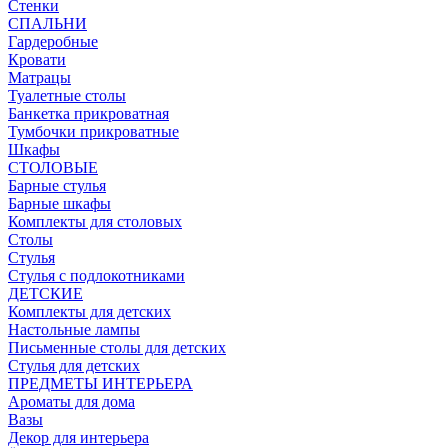
Стенки
СПАЛЬНИ
Гардеробные
Кровати
Матрацы
Туалетные столы
Банкетка прикроватная
Тумбочки прикроватные
Шкафы
СТОЛОВЫЕ
Барные стулья
Барные шкафы
Комплекты для столовых
Столы
Стулья
Стулья с подлокотниками
ДЕТСКИЕ
Комплекты для детских
Настольные лампы
Письменные столы для детских
Стулья для детских
ПРЕДМЕТЫ ИНТЕРЬЕРА
Ароматы для дома
Вазы
Декор для интерьера