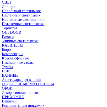
СВЕТ
Люстры
Напольный светильник
Настенный светильник
Настольные светильники
Потолочные светильники
Торшеры
OUTDOOR
Гамаки
Уличные светильники
КАБИНЕТЫ
Бюро
Композиции
Кресла офисные
Письменные столы
Тумбы
ЕЩЁ
ВАННЫЕ
Аксессуары для ванной
ОТДЕЛОЧНЫЕ МАТЕРИАЛЫ
ОБОИ
Декоративные панели
ПРИХОЖИЕ
Вешалки
Комплекты для прихожих