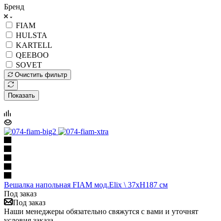
Бренд
FIAM
HULSTA
KARTELL
QEEBOO
SOVET
Очистить фильтр
Показать
Вешалка напольная FIAM мод.Elix \ 37хH187 см
Под заказ
Под заказ
Наши менеджеры обязательно свяжутся с вами и уточнят
условия заказа