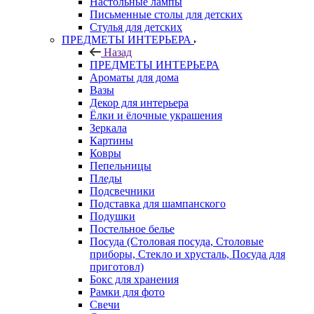
Настольные лампы
Письменные столы для детских
Стулья для детских
ПРЕДМЕТЫ ИНТЕРЬЕРА
Назад
ПРЕДМЕТЫ ИНТЕРЬЕРА
Ароматы для дома
Вазы
Декор для интерьера
Ёлки и ёлочные украшения
Зеркала
Картины
Ковры
Пепельницы
Пледы
Подсвечники
Подставка для шампанского
Подушки
Постельное белье
Посуда (Столовая посуда, Столовые
приборы, Стекло и хрусталь, Посуда для
приготовл)
Бокс для хранения
Рамки для фото
Свечи