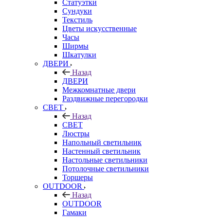
Статуэтки
Сундуки
Текстиль
Цветы искусственные
Часы
Ширмы
Шкатулки
ДВЕРИ
Назад
ДВЕРИ
Межкомнатные двери
Раздвижные перегородки
СВЕТ
Назад
СВЕТ
Люстры
Напольный светильник
Настенный светильник
Настольные светильники
Потолочные светильники
Торшеры
OUTDOOR
Назад
OUTDOOR
Гамаки