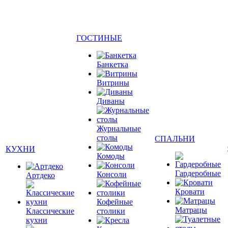
ГОСТИНЫЕ
Банкетка
Витрины
Диваны
Журнальные
столы
СПАЛЬНИ
КУХНИ
Комоды
Гардеробные
Консоли
Артдеко
Кровати
Кофейные
Матрацы
Классические
столики
кухни