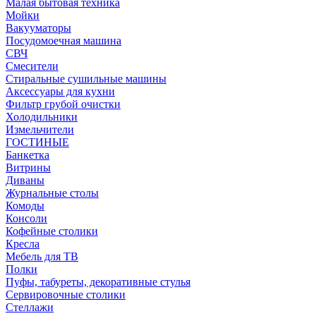
Малая бытовая техника
Мойки
Вакууматоры
Посудомоечная машина
СВЧ
Смесители
Стиральные сушильные машины
Аксессуары для кухни
Фильтр грубой очистки
Холодильники
Измельчители
ГОСТИНЫЕ
Банкетка
Витрины
Диваны
Журнальные столы
Комоды
Консоли
Кофейные столики
Кресла
Мебель для ТВ
Полки
Пуфы, табуреты, декоративные стулья
Сервировочные столики
Стеллажи