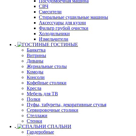
Посудомоечная машина
СВЧ
Смесители
Стиральные сушильные машины
Аксессуары для кухни
Фильтр грубой очистки
Холодильники
Измельчители
ГОСТИНЫЕ
Банкетка
Витрины
Диваны
Журнальные столы
Комоды
Консоли
Кофейные столики
Кресла
Мебель для ТВ
Полки
Пуфы, табуреты, декоративные стулья
Сервировочные столики
Стеллажи
Стенки
СПАЛЬНИ
Гардеробные