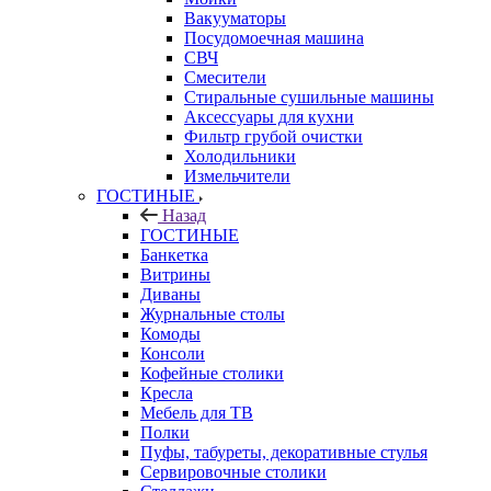
Вакууматоры
Посудомоечная машина
СВЧ
Смесители
Стиральные сушильные машины
Аксессуары для кухни
Фильтр грубой очистки
Холодильники
Измельчители
ГОСТИНЫЕ
Назад
ГОСТИНЫЕ
Банкетка
Витрины
Диваны
Журнальные столы
Комоды
Консоли
Кофейные столики
Кресла
Мебель для ТВ
Полки
Пуфы, табуреты, декоративные стулья
Сервировочные столики