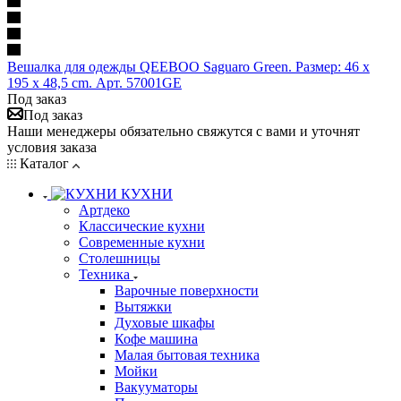
Вешалка для одежды QEEBOO Saguaro Green. Размер: 46 x
195 x 48,5 cm. Арт. 57001GE
Под заказ
Под заказ
Наши менеджеры обязательно свяжутся с вами и уточнят
условия заказа
Каталог
КУХНИ
Артдеко
Классические кухни
Современные кухни
Столешницы
Техника
Варочные поверхности
Вытяжки
Духовые шкафы
Кофе машина
Малая бытовая техника
Мойки
Вакууматоры