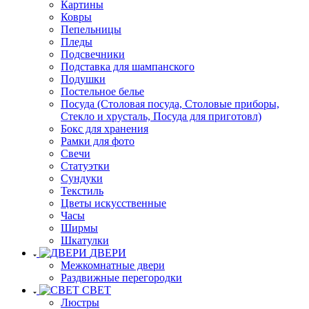
Картины
Ковры
Пепельницы
Пледы
Подсвечники
Подставка для шампанского
Подушки
Постельное белье
Посуда (Столовая посуда, Столовые приборы,
Стекло и хрусталь, Посуда для приготовл)
Бокс для хранения
Рамки для фото
Свечи
Статуэтки
Сундуки
Текстиль
Цветы искусственные
Часы
Ширмы
Шкатулки
ДВЕРИ
Межкомнатные двери
Раздвижные перегородки
СВЕТ
Люстры