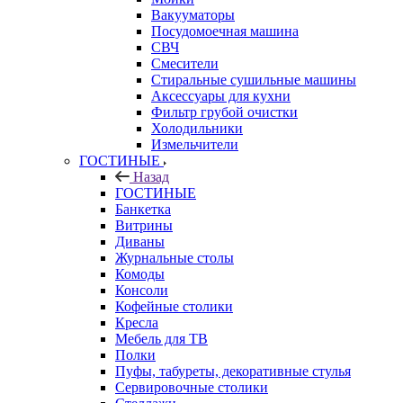
Вакууматоры
Посудомоечная машина
СВЧ
Смесители
Стиральные сушильные машины
Аксессуары для кухни
Фильтр грубой очистки
Холодильники
Измельчители
ГОСТИНЫЕ
Назад
ГОСТИНЫЕ
Банкетка
Витрины
Диваны
Журнальные столы
Комоды
Консоли
Кофейные столики
Кресла
Мебель для ТВ
Полки
Пуфы, табуреты, декоративные стулья
Сервировочные столики