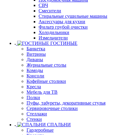
СВЧ
Смесители
Стиральные сушильные машины
Аксессуары для кухни
Фильтр грубой очистки
Холодильники
Измельчители
ГОСТИНЫЕ
Банкетка
Витрины
Диваны
Журнальные столы
Комоды
Консоли
Кофейные столики
Кресла
Мебель для ТВ
Полки
Пуфы, табуреты, декоративные стулья
Сервировочные столики
Стеллажи
Стенки
СПАЛЬНИ
Гардеробные