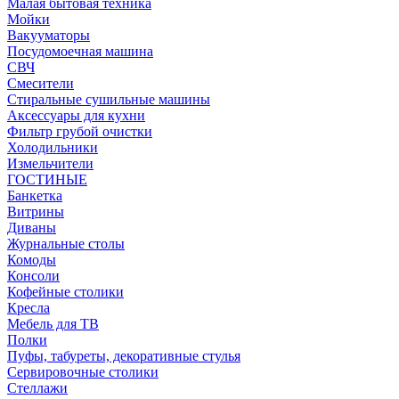
Малая бытовая техника
Мойки
Вакууматоры
Посудомоечная машина
СВЧ
Смесители
Стиральные сушильные машины
Аксессуары для кухни
Фильтр грубой очистки
Холодильники
Измельчители
ГОСТИНЫЕ
Банкетка
Витрины
Диваны
Журнальные столы
Комоды
Консоли
Кофейные столики
Кресла
Мебель для ТВ
Полки
Пуфы, табуреты, декоративные стулья
Сервировочные столики
Стеллажи