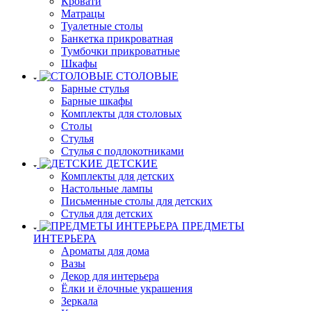
Кровати
Матрацы
Туалетные столы
Банкетка прикроватная
Тумбочки прикроватные
Шкафы
СТОЛОВЫЕ
Барные стулья
Барные шкафы
Комплекты для столовых
Столы
Стулья
Стулья с подлокотниками
ДЕТСКИЕ
Комплекты для детских
Настольные лампы
Письменные столы для детских
Стулья для детских
ПРЕДМЕТЫ
ИНТЕРЬЕРА
Ароматы для дома
Вазы
Декор для интерьера
Ёлки и ёлочные украшения
Зеркала