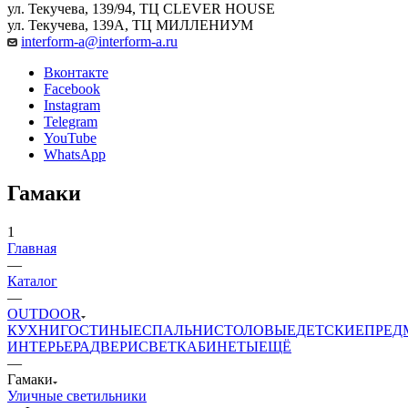
ул. Текучева, 139/94, ТЦ CLEVER HOUSE
ул. Текучева, 139А, ТЦ МИЛЛЕНИУМ
interform-a@interform-a.ru
Вконтакте
Facebook
Instagram
Telegram
YouTube
WhatsApp
Гамаки
1
Главная
—
Каталог
—
OUTDOOR
КУХНИ
ГОСТИНЫЕ
СПАЛЬНИ
СТОЛОВЫЕ
ДЕТСКИЕ
ПРЕД
ИНТЕРЬЕРА
ДВЕРИ
СВЕТ
КАБИНЕТЫ
ЕЩЁ
—
Гамаки
Уличные светильники