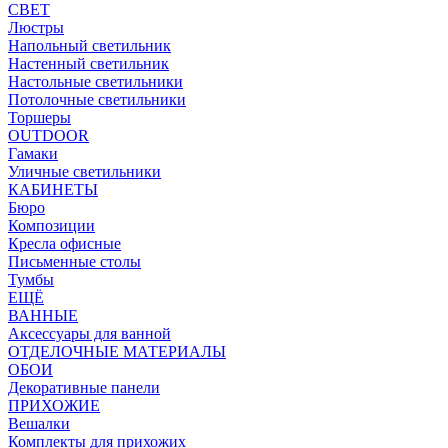
СВЕТ
Люстры
Напольный светильник
Настенный светильник
Настольные светильники
Потолочные светильники
Торшеры
OUTDOOR
Гамаки
Уличные светильники
КАБИНЕТЫ
Бюро
Композиции
Кресла офисные
Письменные столы
Тумбы
ЕЩЁ
ВАННЫЕ
Аксессуары для ванной
ОТДЕЛОЧНЫЕ МАТЕРИАЛЫ
ОБОИ
Декоративные панели
ПРИХОЖИЕ
Вешалки
Комплекты для прихожих