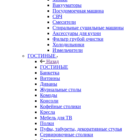
Вакууматоры
Посудомоечная машина
СВЧ
Смесители
Стиральные сушильные машины
Аксессуары для кухни
Фильтр грубой очистки
Холодильники
Измельчители
ГОСТИНЫЕ
Назад
ГОСТИНЫЕ
Банкетка
Витрины
Диваны
Журнальные столы
Комоды
Консоли
Кофейные столики
Кресла
Мебель для ТВ
Полки
Пуфы, табуреты, декоративные стулья
Сервировочные столики