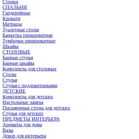
Стенки
СПАЛЬНИ
Гардеробные
Кровати
Матрацы
Туалетные столы
Банкетка прикроватная
Тумбочки прикроватные
Шкафы
СТОЛОВЫЕ
Барные стулья
Барные шкафы
Комплекты для столовых
Столы
Стулья
Стулья с подлокотниками
ДЕТСКИЕ
Комплекты для детских
Настольные лампы
Письменные столы для детских
Стулья для детских
ПРЕДМЕТЫ ИНТЕРЬЕРА
Ароматы для дома
Вазы
Декор для интерьера