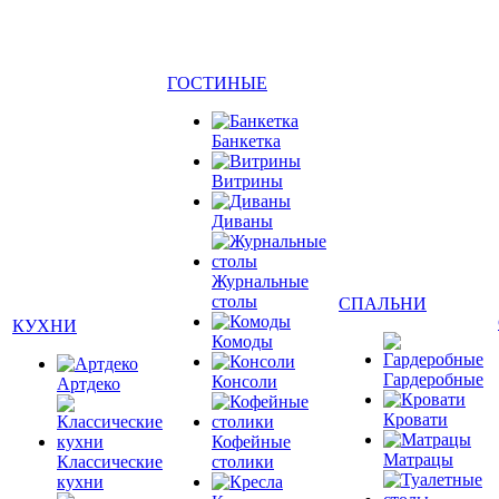
ГОСТИНЫЕ
Банкетка
Витрины
Диваны
Журнальные
столы
СПАЛЬНИ
КУХНИ
Комоды
Гардеробные
Консоли
Артдеко
Кровати
Кофейные
Матрацы
Классические
столики
кухни