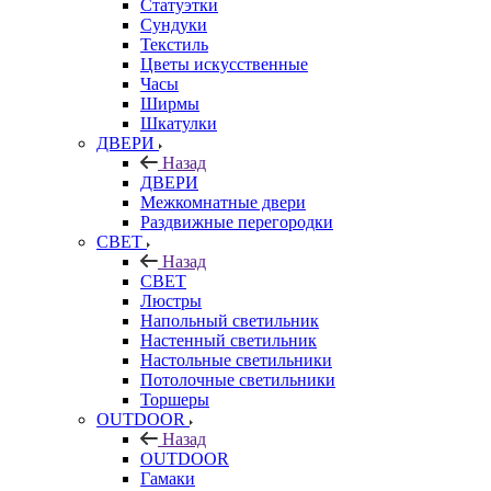
Статуэтки
Сундуки
Текстиль
Цветы искусственные
Часы
Ширмы
Шкатулки
ДВЕРИ
Назад
ДВЕРИ
Межкомнатные двери
Раздвижные перегородки
СВЕТ
Назад
СВЕТ
Люстры
Напольный светильник
Настенный светильник
Настольные светильники
Потолочные светильники
Торшеры
OUTDOOR
Назад
OUTDOOR
Гамаки