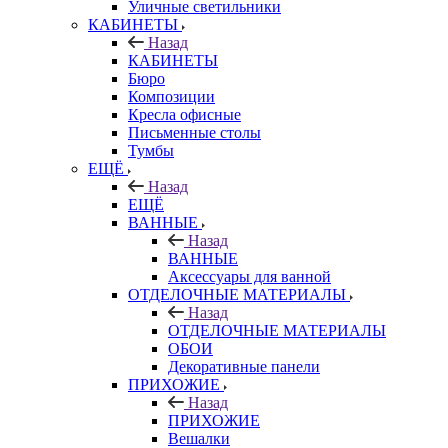
Уличные светильники
КАБИНЕТЫ
Назад
КАБИНЕТЫ
Бюро
Композиции
Кресла офисные
Письменные столы
Тумбы
ЕЩЁ
Назад
ЕЩЁ
ВАННЫЕ
Назад
ВАННЫЕ
Аксессуары для ванной
ОТДЕЛОЧНЫЕ МАТЕРИАЛЫ
Назад
ОТДЕЛОЧНЫЕ МАТЕРИАЛЫ
ОБОИ
Декоративные панели
ПРИХОЖИЕ
Назад
ПРИХОЖИЕ
Вешалки