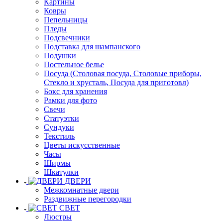
Картины
Ковры
Пепельницы
Пледы
Подсвечники
Подставка для шампанского
Подушки
Постельное белье
Посуда (Столовая посуда, Столовые приборы,
Стекло и хрусталь, Посуда для приготовл)
Бокс для хранения
Рамки для фото
Свечи
Статуэтки
Сундуки
Текстиль
Цветы искусственные
Часы
Ширмы
Шкатулки
ДВЕРИ
Межкомнатные двери
Раздвижные перегородки
СВЕТ
Люстры