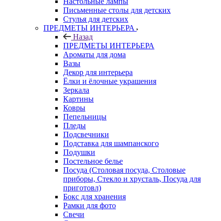
Настольные лампы
Письменные столы для детских
Стулья для детских
ПРЕДМЕТЫ ИНТЕРЬЕРА
Назад
ПРЕДМЕТЫ ИНТЕРЬЕРА
Ароматы для дома
Вазы
Декор для интерьера
Ёлки и ёлочные украшения
Зеркала
Картины
Ковры
Пепельницы
Пледы
Подсвечники
Подставка для шампанского
Подушки
Постельное белье
Посуда (Столовая посуда, Столовые
приборы, Стекло и хрусталь, Посуда для
приготовл)
Бокс для хранения
Рамки для фото
Свечи