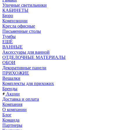
Уличные светильники
КАБИНЕТЫ
Бюро
Композиции
Кресла офисные
Письменные столы
Тумбы
ЕЩЁ
ВАННЫЕ
Аксессуары для ванной
ОТДЕЛОЧНЫЕ МАТЕРИАЛЫ
ОБОИ
Декоративные панели
ПРИХОЖИЕ
Вешалки
Комплекты для прихожих
Бренды
Акции
Доставка и оплата
Компания
О компании
Блог
Команда
Партнеры