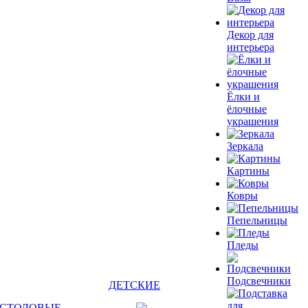
Декор для
интерьера
Ёлки и
ёлочные
украшения
Зеркала
Картины
Ковры
Пепельницы
Пледы
Подсвечники
ДЕТСКИЕ
СТОЛОВЫЕ