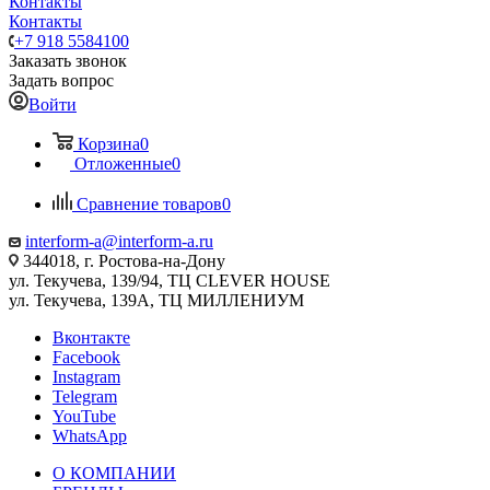
Контакты
Контакты
+7 918 5584100
Заказать звонок
Задать вопрос
Войти
Корзина
0
Отложенные
0
Сравнение товаров
0
interform-a@interform-a.ru
344018, г. Ростова-на-Дону
ул. Текучева, 139/94, ТЦ CLEVER HOUSE
ул. Текучева, 139А, ТЦ МИЛЛЕНИУМ
Вконтакте
Facebook
Instagram
Telegram
YouTube
WhatsApp
О КОМПАНИИ