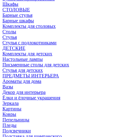
Шкафы
СТОЛОВЫЕ
Барные стулья
Барные шкафы
Комплекты для столовых
Столы
Стулья
Стулья с подлокотниками
ДЕТСКИЕ
Комплекты для детских
Настольные лампы
Письменные столы для детских
Стулья для детских
ПРЕДМЕТЫ ИНТЕРЬЕРА
Ароматы для дома
Вазы
Декор для интерьера
Ёлки и ёлочные украшения
Зеркала
Картины
Ковры
Пепельницы
Пледы
Подсвечники
Подставка для шампанского