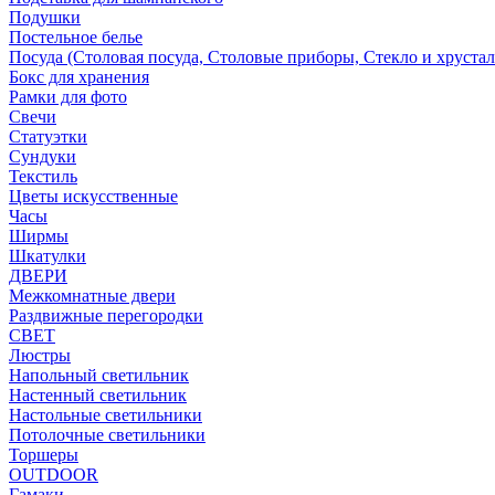
Подушки
Постельное белье
Посуда (Столовая посуда, Столовые приборы, Стекло и хрустал
Бокс для хранения
Рамки для фото
Свечи
Статуэтки
Сундуки
Текстиль
Цветы искусственные
Часы
Ширмы
Шкатулки
ДВЕРИ
Межкомнатные двери
Раздвижные перегородки
СВЕТ
Люстры
Напольный светильник
Настенный светильник
Настольные светильники
Потолочные светильники
Торшеры
OUTDOOR
Гамаки