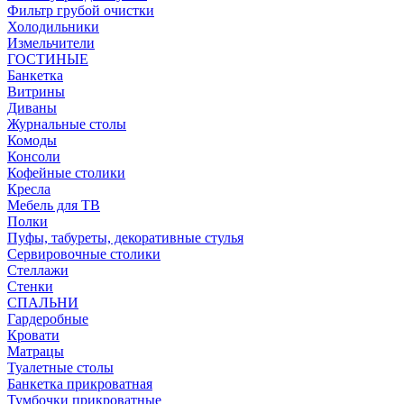
Фильтр грубой очистки
Холодильники
Измельчители
ГОСТИНЫЕ
Банкетка
Витрины
Диваны
Журнальные столы
Комоды
Консоли
Кофейные столики
Кресла
Мебель для ТВ
Полки
Пуфы, табуреты, декоративные стулья
Сервировочные столики
Стеллажи
Стенки
СПАЛЬНИ
Гардеробные
Кровати
Матрацы
Туалетные столы
Банкетка прикроватная
Тумбочки прикроватные