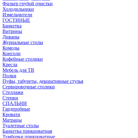
Фильтр грубой очистки
Холодильники
Измельчители
ГОСТИНЫЕ
Банкетка
Витрины
Диваны
Журнальные столы
Комоды
Консоли
Кофейные столики
Кресла
Мебель для ТВ
Полки
Пуфы, табуреты, декоративные стулья
Сервировочные столики
Стеллажи
Стенки
СПАЛЬНИ
Гардеробные
Кровати
Матрацы
Туалетные столы
Банкетка прикроватная
Тумбочки прикроватные