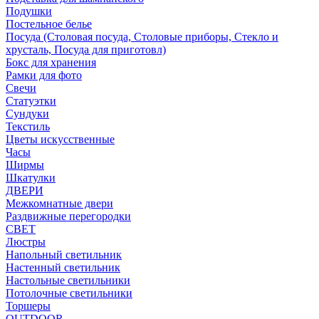
Подушки
Постельное белье
Посуда (Столовая посуда, Столовые приборы, Стекло и
хрусталь, Посуда для приготовл)
Бокс для хранения
Рамки для фото
Свечи
Статуэтки
Сундуки
Текстиль
Цветы искусственные
Часы
Ширмы
Шкатулки
ДВЕРИ
Межкомнатные двери
Раздвижные перегородки
СВЕТ
Люстры
Напольный светильник
Настенный светильник
Настольные светильники
Потолочные светильники
Торшеры
OUTDOOR