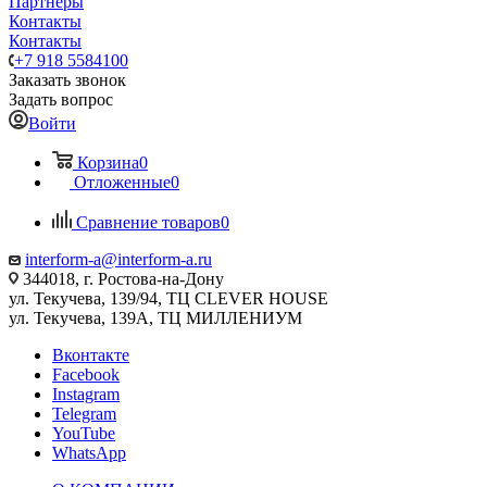
Партнеры
Контакты
Контакты
+7 918 5584100
Заказать звонок
Задать вопрос
Войти
Корзина
0
Отложенные
0
Сравнение товаров
0
interform-a@interform-a.ru
344018, г. Ростова-на-Дону
ул. Текучева, 139/94, ТЦ CLEVER HOUSE
ул. Текучева, 139А, ТЦ МИЛЛЕНИУМ
Вконтакте
Facebook
Instagram
Telegram
YouTube
WhatsApp