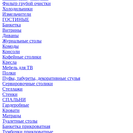
Фильтр грубой очистки
Холодильники
Измельчители
ГОСТИНЫЕ
Банкетка
Витрины
Диваны
Журнальные столы
Комоды
Консоли
Кофейные столики
Кресла
Мебель для ТВ
Полки
Пуфы, табуреты, декоративные стулья
Сервировочные столики
Стеллажи
Стенки
СПАЛЬНИ
Гардеробные
Кровати
Матрацы
Туалетные столы
Банкетка прикроватная
Тумбочки прикроватные