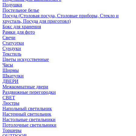
Подушки
Постельное белье
Посуда (Столовая посуда, Столовые приборы, Стекло и
хрусталь, Посуда для приготовл)
Бокс для хранения
Рамки для фото
Свечи
Статуэтки
Сундуки
Текстиль
Цветы искусственные
Часы
Ширмы
Шкатулки
ДВЕРИ
Межкомнатные двери
Раздвижные перегородки
СВЕТ
Люстры
Напольный светильник
Настенный светильник
Настольные светильники
Потолочные светильники
Торшеры
OUTDOOR