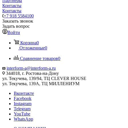
Партнеры
Контакты
Контакты
+7 918 5584100
Заказать звонок
Задать вопрос
Войти
Корзина
0
Отложенные
0
Сравнение товаров
0
interform-a@interform-a.ru
344018, г. Ростова-на-Дону
ул. Текучева, 139/94, ТЦ CLEVER HOUSE
ул. Текучева, 139А, ТЦ МИЛЛЕНИУМ
Вконтакте
Facebook
Instagram
Telegram
YouTube
WhatsApp