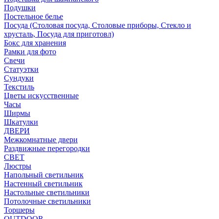
Подушки
Постельное белье
Посуда (Столовая посуда, Столовые приборы, Стекло и
хрусталь, Посуда для приготовл)
Бокс для хранения
Рамки для фото
Свечи
Статуэтки
Сундуки
Текстиль
Цветы искусственные
Часы
Ширмы
Шкатулки
ДВЕРИ
Межкомнатные двери
Раздвижные перегородки
СВЕТ
Люстры
Напольный светильник
Настенный светильник
Настольные светильники
Потолочные светильники
Торшеры
OUTDOOR