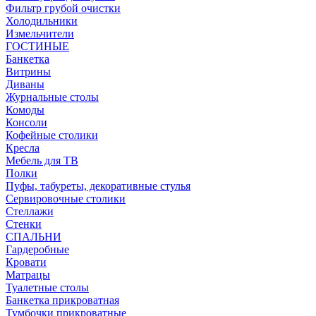
Фильтр грубой очистки
Холодильники
Измельчители
ГОСТИНЫЕ
Банкетка
Витрины
Диваны
Журнальные столы
Комоды
Консоли
Кофейные столики
Кресла
Мебель для ТВ
Полки
Пуфы, табуреты, декоративные стулья
Сервировочные столики
Стеллажи
Стенки
СПАЛЬНИ
Гардеробные
Кровати
Матрацы
Туалетные столы
Банкетка прикроватная
Тумбочки прикроватные