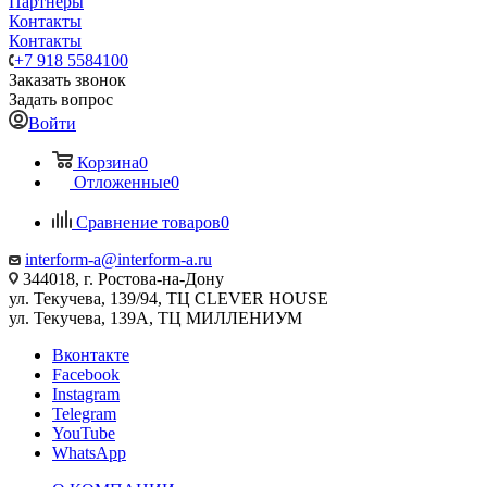
Партнеры
Контакты
Контакты
+7 918 5584100
Заказать звонок
Задать вопрос
Войти
Корзина
0
Отложенные
0
Сравнение товаров
0
interform-a@interform-a.ru
344018, г. Ростова-на-Дону
ул. Текучева, 139/94, ТЦ CLEVER HOUSE
ул. Текучева, 139А, ТЦ МИЛЛЕНИУМ
Вконтакте
Facebook
Instagram
Telegram
YouTube
WhatsApp