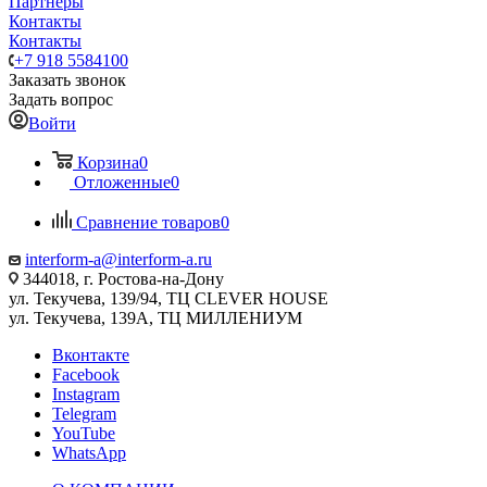
Партнеры
Контакты
Контакты
+7 918 5584100
Заказать звонок
Задать вопрос
Войти
Корзина
0
Отложенные
0
Сравнение товаров
0
interform-a@interform-a.ru
344018, г. Ростова-на-Дону
ул. Текучева, 139/94, ТЦ CLEVER HOUSE
ул. Текучева, 139А, ТЦ МИЛЛЕНИУМ
Вконтакте
Facebook
Instagram
Telegram
YouTube
WhatsApp