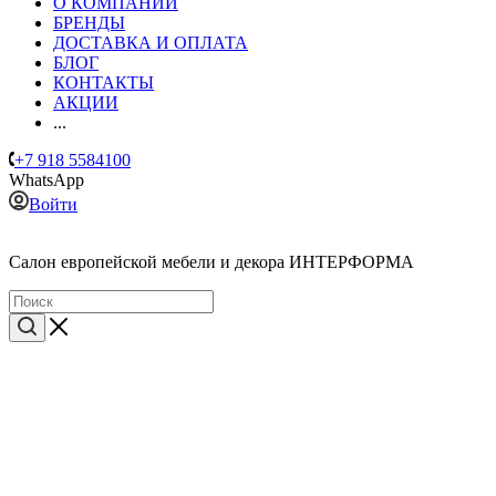
О КОМПАНИИ
БРЕНДЫ
ДОСТАВКА И ОПЛАТА
БЛОГ
КОНТАКТЫ
АКЦИИ
...
+7 918 5584100
WhatsApp
Войти
Cалон европейской мебели и декора ИНТЕРФОРМА