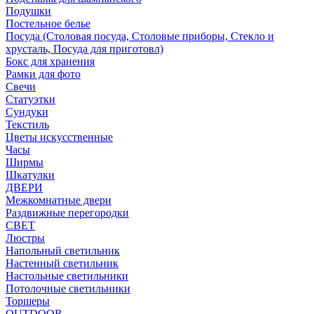
Подушки
Постельное белье
Посуда (Столовая посуда, Столовые приборы, Стекло и
хрусталь, Посуда для приготовл)
Бокс для хранения
Рамки для фото
Свечи
Статуэтки
Сундуки
Текстиль
Цветы искусственные
Часы
Ширмы
Шкатулки
ДВЕРИ
Межкомнатные двери
Раздвижные перегородки
СВЕТ
Люстры
Напольный светильник
Настенный светильник
Настольные светильники
Потолочные светильники
Торшеры
OUTDOOR