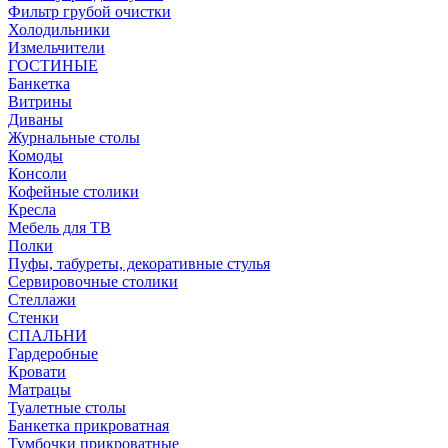
Фильтр грубой очистки
Холодильники
Измельчители
ГОСТИНЫЕ
Банкетка
Витрины
Диваны
Журнальные столы
Комоды
Консоли
Кофейные столики
Кресла
Мебель для ТВ
Полки
Пуфы, табуреты, декоративные стулья
Сервировочные столики
Стеллажи
Стенки
СПАЛЬНИ
Гардеробные
Кровати
Матрацы
Туалетные столы
Банкетка прикроватная
Тумбочки прикроватные