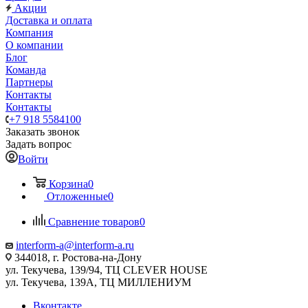
Акции
Доставка и оплата
Компания
О компании
Блог
Команда
Партнеры
Контакты
Контакты
+7 918 5584100
Заказать звонок
Задать вопрос
Войти
Корзина
0
Отложенные
0
Сравнение товаров
0
interform-a@interform-a.ru
344018, г. Ростова-на-Дону
ул. Текучева, 139/94, ТЦ CLEVER HOUSE
ул. Текучева, 139А, ТЦ МИЛЛЕНИУМ
Вконтакте