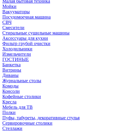
Малая бытовая техника
Мойки
Вакууматоры
Посудомоечная машина
СВЧ
Смесители
Стиральные сушильные машины
Аксессуары для кухни
Фильтр грубой очистки
Холодильники
Измельчители
ГОСТИНЫЕ
Банкетка
Витрины
Диваны
Журнальные столы
Комоды
Консоли
Кофейные столики
Кресла
Мебель для ТВ
Полки
Пуфы, табуреты, декоративные стулья
Сервировочные столики
Стеллажи