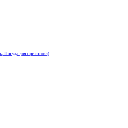
ь, Посуда для приготовл)