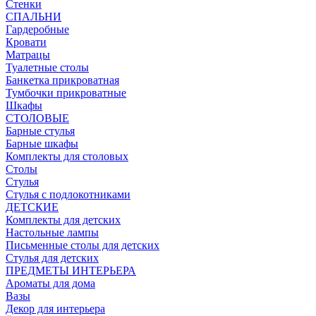
Стенки
СПАЛЬНИ
Гардеробные
Кровати
Матрацы
Туалетные столы
Банкетка прикроватная
Тумбочки прикроватные
Шкафы
СТОЛОВЫЕ
Барные стулья
Барные шкафы
Комплекты для столовых
Столы
Стулья
Стулья с подлокотниками
ДЕТСКИЕ
Комплекты для детских
Настольные лампы
Письменные столы для детских
Стулья для детских
ПРЕДМЕТЫ ИНТЕРЬЕРА
Ароматы для дома
Вазы
Декор для интерьера