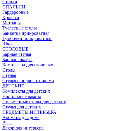
Стенки
СПАЛЬНИ
Гардеробные
Кровати
Матрацы
Туалетные столы
Банкетка прикроватная
Тумбочки прикроватные
Шкафы
СТОЛОВЫЕ
Барные стулья
Барные шкафы
Комплекты для столовых
Столы
Стулья
Стулья с подлокотниками
ДЕТСКИЕ
Комплекты для детских
Настольные лампы
Письменные столы для детских
Стулья для детских
ПРЕДМЕТЫ ИНТЕРЬЕРА
Ароматы для дома
Вазы
Декор для интерьера