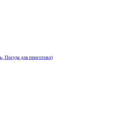
ь, Посуда для приготовл)