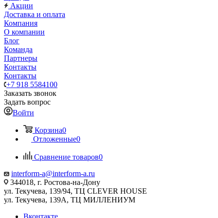
Акции
Доставка и оплата
Компания
О компании
Блог
Команда
Партнеры
Контакты
Контакты
+7 918 5584100
Заказать звонок
Задать вопрос
Войти
Корзина
0
Отложенные
0
Сравнение товаров
0
interform-a@interform-a.ru
344018, г. Ростова-на-Дону
ул. Текучева, 139/94, ТЦ CLEVER HOUSE
ул. Текучева, 139А, ТЦ МИЛЛЕНИУМ
Вконтакте