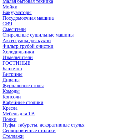
Малая бытовая техника
Мойки
Вакууматоры
Посудомоечная машина
СВЧ
Смесители
Стиральные сушильные машины
Аксессуары для кухни
Фильтр грубой очистки
Холодильники
Измельчители
ГОСТИНЫЕ
Банкетка
Витрины
Диваны
Журнальные столы
Комоды
Консоли
Кофейные столики
Кресла
Мебель для ТВ
Полки
Пуфы, табуреты, декоративные стулья
Сервировочные столики
Стеллажи