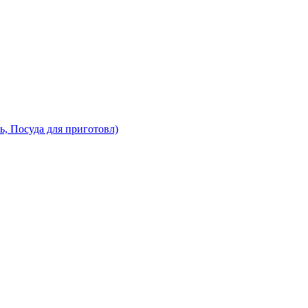
ь, Посуда для приготовл)