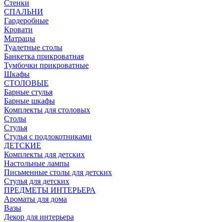
Стенки
СПАЛЬНИ
Гардеробные
Кровати
Матрацы
Туалетные столы
Банкетка прикроватная
Тумбочки прикроватные
Шкафы
СТОЛОВЫЕ
Барные стулья
Барные шкафы
Комплекты для столовых
Столы
Стулья
Стулья с подлокотниками
ДЕТСКИЕ
Комплекты для детских
Настольные лампы
Письменные столы для детских
Стулья для детских
ПРЕДМЕТЫ ИНТЕРЬЕРА
Ароматы для дома
Вазы
Декор для интерьера