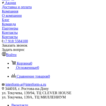
Акции
Доставка и оплата
Компания
О компании
Блог
Команда
Партнеры
Контакты
Контакты
+7 918 5584100
Заказать звонок
Задать вопрос
Войти
Корзина
0
Отложенные
0
Сравнение товаров
0
interform-a@interform-a.ru
344018, г. Ростова-на-Дону
ул. Текучева, 139/94, ТЦ CLEVER HOUSE
ул. Текучева, 139А, ТЦ МИЛЛЕНИУМ
Вконтакте