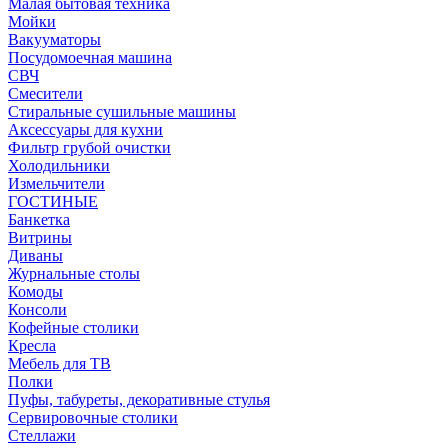
Малая бытовая техника
Мойки
Вакууматоры
Посудомоечная машина
СВЧ
Смесители
Стиральные сушильные машины
Аксессуары для кухни
Фильтр грубой очистки
Холодильники
Измельчители
ГОСТИНЫЕ
Банкетка
Витрины
Диваны
Журнальные столы
Комоды
Консоли
Кофейные столики
Кресла
Мебель для ТВ
Полки
Пуфы, табуреты, декоративные стулья
Сервировочные столики
Стеллажи