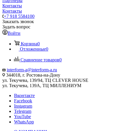
Партнеры
Контакты
Контакты
+7 918 5584100
Заказать звонок
Задать вопрос
Войти
Корзина
0
Отложенные
0
Сравнение товаров
0
interform-a@interform-a.ru
344018, г. Ростова-на-Дону
ул. Текучева, 139/94, ТЦ CLEVER HOUSE
ул. Текучева, 139А, ТЦ МИЛЛЕНИУМ
Вконтакте
Facebook
Instagram
Telegram
YouTube
WhatsApp