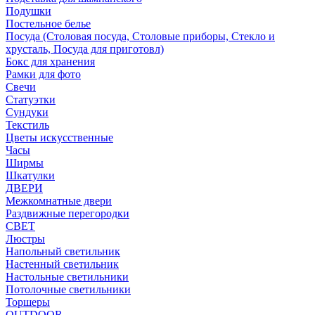
Подушки
Постельное белье
Посуда (Столовая посуда, Столовые приборы, Стекло и
хрусталь, Посуда для приготовл)
Бокс для хранения
Рамки для фото
Свечи
Статуэтки
Сундуки
Текстиль
Цветы искусственные
Часы
Ширмы
Шкатулки
ДВЕРИ
Межкомнатные двери
Раздвижные перегородки
СВЕТ
Люстры
Напольный светильник
Настенный светильник
Настольные светильники
Потолочные светильники
Торшеры
OUTDOOR