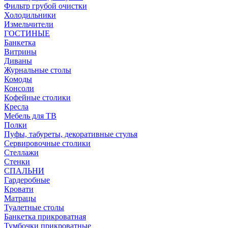
Фильтр грубой очистки
Холодильники
Измельчители
ГОСТИНЫЕ
Банкетка
Витрины
Диваны
Журнальные столы
Комоды
Консоли
Кофейные столики
Кресла
Мебель для ТВ
Полки
Пуфы, табуреты, декоративные стулья
Сервировочные столики
Стеллажи
Стенки
СПАЛЬНИ
Гардеробные
Кровати
Матрацы
Туалетные столы
Банкетка прикроватная
Тумбочки прикроватные