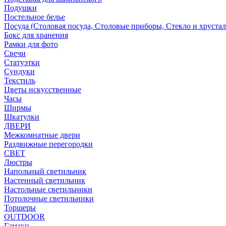
Подушки
Постельное белье
Посуда (Столовая посуда, Столовые приборы, Стекло и хрустал
Бокс для хранения
Рамки для фото
Свечи
Статуэтки
Сундуки
Текстиль
Цветы искусственные
Часы
Ширмы
Шкатулки
ДВЕРИ
Межкомнатные двери
Раздвижные перегородки
СВЕТ
Люстры
Напольный светильник
Настенный светильник
Настольные светильники
Потолочные светильники
Торшеры
OUTDOOR
Гамаки