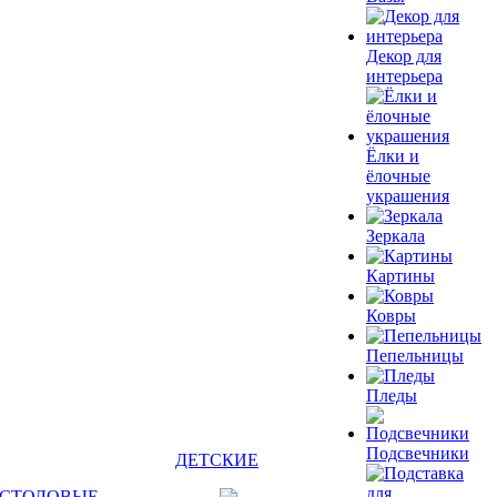
Декор для
интерьера
Ёлки и
ёлочные
украшения
Зеркала
Картины
Ковры
Пепельницы
Пледы
Подсвечники
ДЕТСКИЕ
СТОЛОВЫЕ