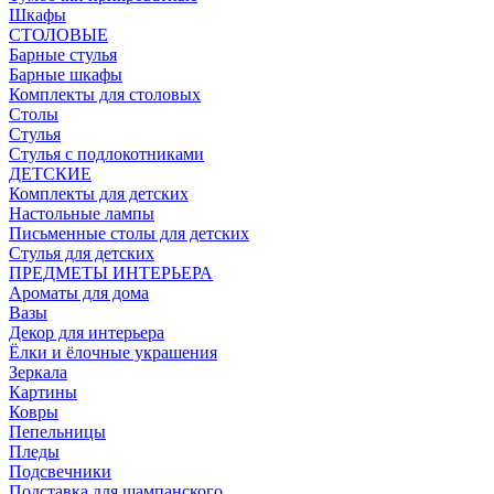
Шкафы
СТОЛОВЫЕ
Барные стулья
Барные шкафы
Комплекты для столовых
Столы
Стулья
Стулья с подлокотниками
ДЕТСКИЕ
Комплекты для детских
Настольные лампы
Письменные столы для детских
Стулья для детских
ПРЕДМЕТЫ ИНТЕРЬЕРА
Ароматы для дома
Вазы
Декор для интерьера
Ёлки и ёлочные украшения
Зеркала
Картины
Ковры
Пепельницы
Пледы
Подсвечники
Подставка для шампанского