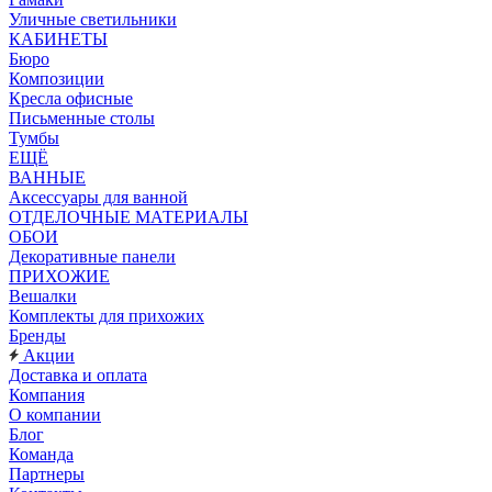
Уличные светильники
КАБИНЕТЫ
Бюро
Композиции
Кресла офисные
Письменные столы
Тумбы
ЕЩЁ
ВАННЫЕ
Аксессуары для ванной
ОТДЕЛОЧНЫЕ МАТЕРИАЛЫ
ОБОИ
Декоративные панели
ПРИХОЖИЕ
Вешалки
Комплекты для прихожих
Бренды
Акции
Доставка и оплата
Компания
О компании
Блог
Команда
Партнеры