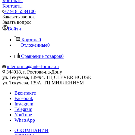
Контакты
Контакты
+7 918 5584100
Заказать звонок
Задать вопрос
Войти
Корзина
0
Отложенные
0
Сравнение товаров
0
interform-a@interform-a.ru
344018, г. Ростова-на-Дону
ул. Текучева, 139/94, ТЦ CLEVER HOUSE
ул. Текучева, 139А, ТЦ МИЛЛЕНИУМ
Вконтакте
Facebook
Instagram
Telegram
YouTube
WhatsApp
О КОМПАНИИ