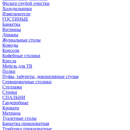
Фильтр грубой очистки
Холодильники
Измельчители
ГОСТИНЫЕ
Банкетка
Витрины
Диваны
Журнальные столы
Комоды
Консоли
Кофейные столики
Кресла
Мебель для ТВ
Полки
Пуфы, табуреты, декоративные стулья
Сервировочные столики
Стеллажи
Стенки
СПАЛЬНИ
Гардеробные
Кровати
Матрацы
Туалетные столы
Банкетка прикроватная
Тумбочки прикроватные