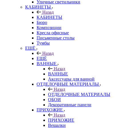
Уличные светильники
КАБИНЕТЫ
Назад
КАБИНЕТЫ
Бюро
Композиции
Кресла офисные
Письменные столы
Тумбы
ЕЩЁ
Назад
ЕЩЁ
ВАННЫЕ
Назад
ВАННЫЕ
Аксессуары для ванной
ОТДЕЛОЧНЫЕ МАТЕРИАЛЫ
Назад
ОТДЕЛОЧНЫЕ МАТЕРИАЛЫ
ОБОИ
Декоративные панели
ПРИХОЖИЕ
Назад
ПРИХОЖИЕ
Вешалки