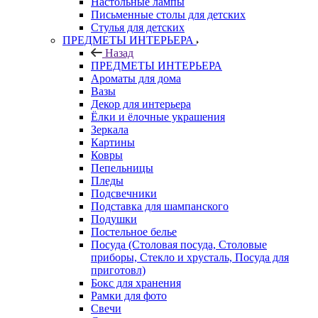
Настольные лампы
Письменные столы для детских
Стулья для детских
ПРЕДМЕТЫ ИНТЕРЬЕРА
Назад
ПРЕДМЕТЫ ИНТЕРЬЕРА
Ароматы для дома
Вазы
Декор для интерьера
Ёлки и ёлочные украшения
Зеркала
Картины
Ковры
Пепельницы
Пледы
Подсвечники
Подставка для шампанского
Подушки
Постельное белье
Посуда (Столовая посуда, Столовые
приборы, Стекло и хрусталь, Посуда для
приготовл)
Бокс для хранения
Рамки для фото
Свечи