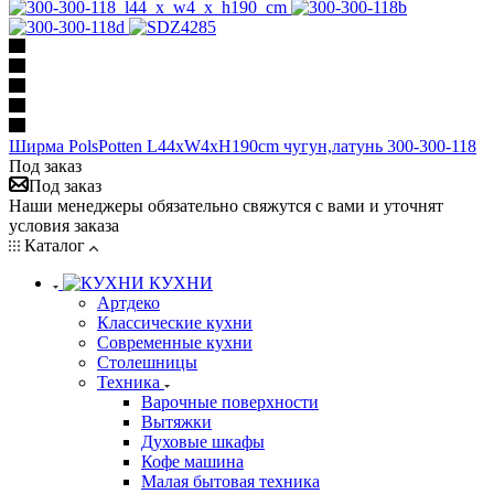
Ширма PolsPotten L44xW4xH190cm чугун,латунь 300-300-118
Под заказ
Под заказ
Наши менеджеры обязательно свяжутся с вами и уточнят
условия заказа
Каталог
КУХНИ
Артдеко
Классические кухни
Современные кухни
Столешницы
Техника
Варочные поверхности
Вытяжки
Духовые шкафы
Кофе машина
Малая бытовая техника