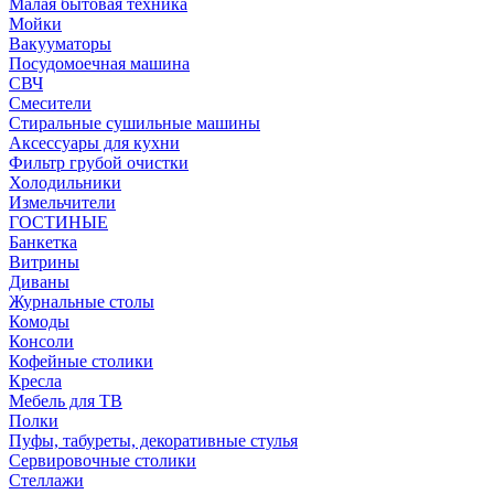
Малая бытовая техника
Мойки
Вакууматоры
Посудомоечная машина
СВЧ
Смесители
Стиральные сушильные машины
Аксессуары для кухни
Фильтр грубой очистки
Холодильники
Измельчители
ГОСТИНЫЕ
Банкетка
Витрины
Диваны
Журнальные столы
Комоды
Консоли
Кофейные столики
Кресла
Мебель для ТВ
Полки
Пуфы, табуреты, декоративные стулья
Сервировочные столики
Стеллажи