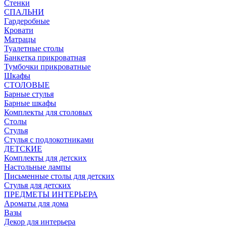
Стенки
СПАЛЬНИ
Гардеробные
Кровати
Матрацы
Туалетные столы
Банкетка прикроватная
Тумбочки прикроватные
Шкафы
СТОЛОВЫЕ
Барные стулья
Барные шкафы
Комплекты для столовых
Столы
Стулья
Стулья с подлокотниками
ДЕТСКИЕ
Комплекты для детских
Настольные лампы
Письменные столы для детских
Стулья для детских
ПРЕДМЕТЫ ИНТЕРЬЕРА
Ароматы для дома
Вазы
Декор для интерьера