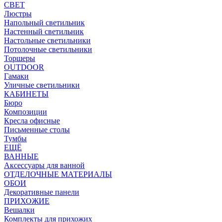
СВЕТ
Люстры
Напольный светильник
Настенный светильник
Настольные светильники
Потолочные светильники
Торшеры
OUTDOOR
Гамаки
Уличные светильники
КАБИНЕТЫ
Бюро
Композиции
Кресла офисные
Письменные столы
Тумбы
ЕЩЁ
ВАННЫЕ
Аксессуары для ванной
ОТДЕЛОЧНЫЕ МАТЕРИАЛЫ
ОБОИ
Декоративные панели
ПРИХОЖИЕ
Вешалки
Комплекты для прихожих