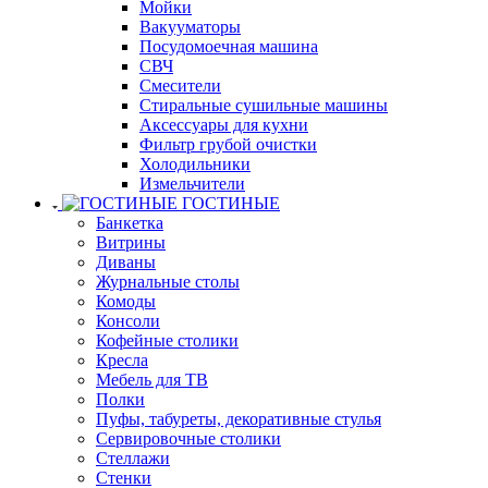
Мойки
Вакууматоры
Посудомоечная машина
СВЧ
Смесители
Стиральные сушильные машины
Аксессуары для кухни
Фильтр грубой очистки
Холодильники
Измельчители
ГОСТИНЫЕ
Банкетка
Витрины
Диваны
Журнальные столы
Комоды
Консоли
Кофейные столики
Кресла
Мебель для ТВ
Полки
Пуфы, табуреты, декоративные стулья
Сервировочные столики
Стеллажи
Стенки