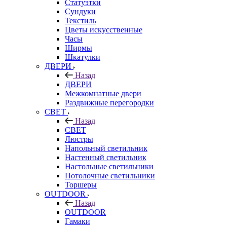
Статуэтки
Сундуки
Текстиль
Цветы искусственные
Часы
Ширмы
Шкатулки
ДВЕРИ
Назад
ДВЕРИ
Межкомнатные двери
Раздвижные перегородки
СВЕТ
Назад
СВЕТ
Люстры
Напольный светильник
Настенный светильник
Настольные светильники
Потолочные светильники
Торшеры
OUTDOOR
Назад
OUTDOOR
Гамаки