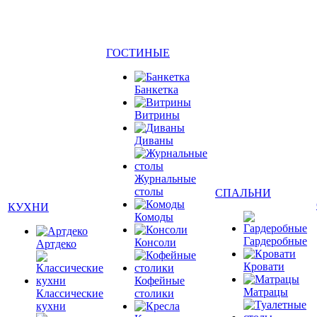
ГОСТИНЫЕ
Банкетка
Витрины
Диваны
Журнальные
столы
СПАЛЬНИ
КУХНИ
Комоды
Гардеробные
Консоли
Артдеко
Кровати
Кофейные
Матрацы
Классические
столики
кухни