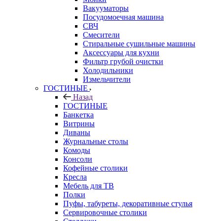
Вакууматоры
Посудомоечная машина
СВЧ
Смесители
Стиральные сушильные машины
Аксессуары для кухни
Фильтр грубой очистки
Холодильники
Измельчители
ГОСТИНЫЕ
Назад
ГОСТИНЫЕ
Банкетка
Витрины
Диваны
Журнальные столы
Комоды
Консоли
Кофейные столики
Кресла
Мебель для ТВ
Полки
Пуфы, табуреты, декоративные стулья
Сервировочные столики