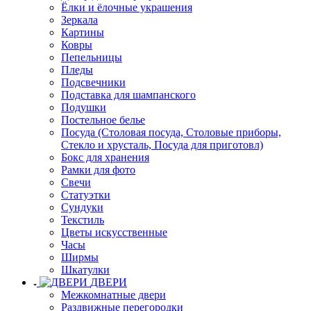
Ёлки и ёлочные украшения
Зеркала
Картины
Ковры
Пепельницы
Пледы
Подсвечники
Подставка для шампанского
Подушки
Постельное белье
Посуда (Столовая посуда, Столовые приборы,
Стекло и хрусталь, Посуда для приготовл)
Бокс для хранения
Рамки для фото
Свечи
Статуэтки
Сундуки
Текстиль
Цветы искусственные
Часы
Ширмы
Шкатулки
ДВЕРИ
Межкомнатные двери
Раздвижные перегородки