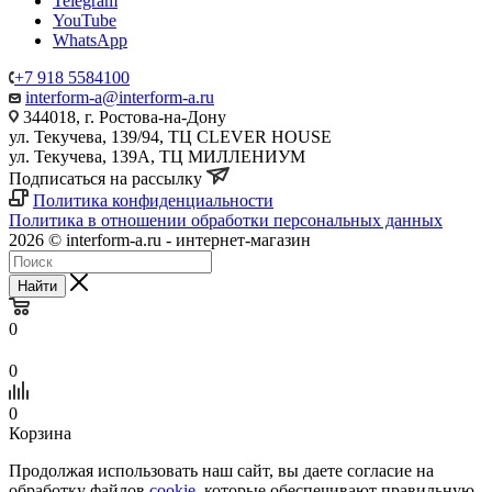
Telegram
YouTube
WhatsApp
+7 918 5584100
interform-a@interform-a.ru
344018, г. Ростова-на-Дону
ул. Текучева, 139/94, ТЦ CLEVER HOUSE
ул. Текучева, 139А, ТЦ МИЛЛЕНИУМ
Подписаться на рассылку
Политика конфиденциальности
Политика в отношении обработки персональных данных
2026 © interform-a.ru - интернет-магазин
Найти
0
0
0
Корзина
Продолжая использовать наш сайт, вы даете согласие на
обработку файлов
cookie
, которые обеспечивают правильную