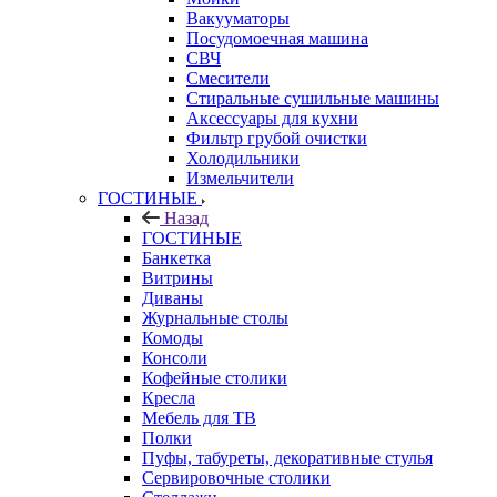
Вакууматоры
Посудомоечная машина
СВЧ
Смесители
Стиральные сушильные машины
Аксессуары для кухни
Фильтр грубой очистки
Холодильники
Измельчители
ГОСТИНЫЕ
Назад
ГОСТИНЫЕ
Банкетка
Витрины
Диваны
Журнальные столы
Комоды
Консоли
Кофейные столики
Кресла
Мебель для ТВ
Полки
Пуфы, табуреты, декоративные стулья
Сервировочные столики