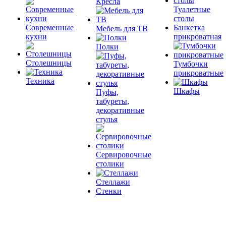
Кресла
Туалетные
столы
Современные
Банкетка
Мебель для ТВ
кухни
прикроватная
Полки
Столешницы
Тумбочки
прикроватные
Техника
Шкафы
Пуфы,
табуреты,
декоративные
стулья
Сервировочные
столики
Стеллажи
Стенки