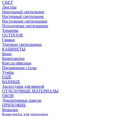
СВЕТ
Люстры
Напольный светильник
Настенный светильник
Настольные светильники
Потолочные светильники
Торшеры
OUTDOOR
Гамаки
Уличные светильники
КАБИНЕТЫ
Бюро
Композиции
Кресла офисные
Письменные столы
Тумбы
ЕЩЁ
ВАННЫЕ
Аксессуары для ванной
ОТДЕЛОЧНЫЕ МАТЕРИАЛЫ
ОБОИ
Декоративные панели
ПРИХОЖИЕ
Вешалки
Комплекты для прихожих