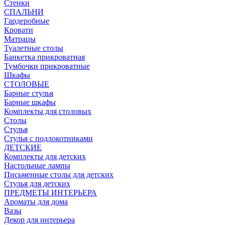
Стенки
СПАЛЬНИ
Гардеробные
Кровати
Матрацы
Туалетные столы
Банкетка прикроватная
Тумбочки прикроватные
Шкафы
СТОЛОВЫЕ
Барные стулья
Барные шкафы
Комплекты для столовых
Столы
Стулья
Стулья с подлокотниками
ДЕТСКИЕ
Комплекты для детских
Настольные лампы
Письменные столы для детских
Стулья для детских
ПРЕДМЕТЫ ИНТЕРЬЕРА
Ароматы для дома
Вазы
Декор для интерьера