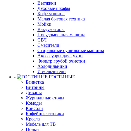
Вытяжки
Духовые шкафы
Кофе машина
Малая бытовая техника
Мойки
Вакууматоры
Посудомоечная машина
СВЧ
Смесители
Стиральные сушильные машины
Аксессуары для кухни
Фильтр грубой очистки
Холодильники
Измельчители
ГОСТИНЫЕ
Банкетка
Витрины
Диваны
Журнальные столы
Комоды
Консоли
Кофейные столики
Кресла
Мебель для ТВ
Полки