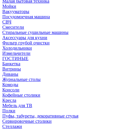
Малая бытовая техника
Мойки
Вакууматоры
Посудомоечная машина
СВЧ
Смесители
Стиральные сушильные машины
Аксессуары для кухни
Фильтр грубой очистки
Холодильники
Измельчители
ГОСТИНЫЕ
Банкетка
Витрины
Диваны
Журнальные столы
Комоды
Консоли
Кофейные столики
Кресла
Мебель для ТВ
Полки
Пуфы, табуреты, декоративные стулья
Сервировочные столики
Стеллажи