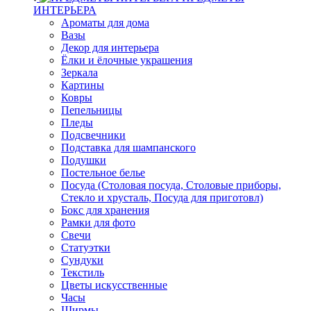
ИНТЕРЬЕРА
Ароматы для дома
Вазы
Декор для интерьера
Ёлки и ёлочные украшения
Зеркала
Картины
Ковры
Пепельницы
Пледы
Подсвечники
Подставка для шампанского
Подушки
Постельное белье
Посуда (Столовая посуда, Столовые приборы,
Стекло и хрусталь, Посуда для приготовл)
Бокс для хранения
Рамки для фото
Свечи
Статуэтки
Сундуки
Текстиль
Цветы искусственные
Часы
Ширмы