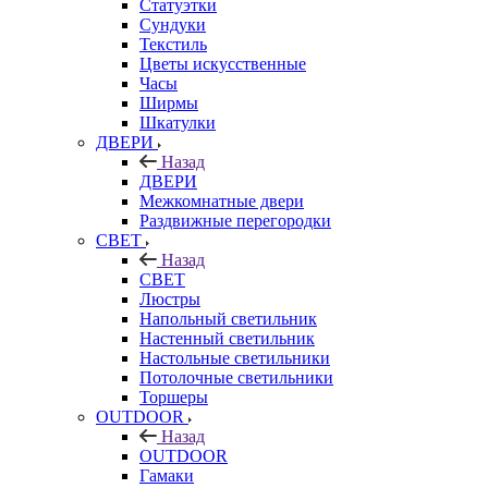
Статуэтки
Сундуки
Текстиль
Цветы искусственные
Часы
Ширмы
Шкатулки
ДВЕРИ
Назад
ДВЕРИ
Межкомнатные двери
Раздвижные перегородки
СВЕТ
Назад
СВЕТ
Люстры
Напольный светильник
Настенный светильник
Настольные светильники
Потолочные светильники
Торшеры
OUTDOOR
Назад
OUTDOOR
Гамаки