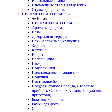
Настольные лампы
Письменные столы для детских
Стулья для детских
ПРЕДМЕТЫ ИНТЕРЬЕРА
Назад
ПРЕДМЕТЫ ИНТЕРЬЕРА
Ароматы для дома
Вазы
Декор для интерьера
Ёлки и ёлочные украшения
Зеркала
Картины
Ковры
Пепельницы
Пледы
Подсвечники
Подставка для шампанского
Подушки
Постельное белье
Посуда (Столовая посуда, Столовые
приборы, Стекло и хрусталь, Посуда для
приготовл)
Бокс для хранения
Рамки для фото
Свечи