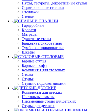
Пуфы, табуреты, декоративные стулья
Сервировочные столики
Стеллажи
Стенки
СПАЛЬНИ
Гардеробные
Кровати
Матрацы
Туалетные столы
Банкетка прикроватная
Тумбочки прикроватные
Шкафы
СТОЛОВЫЕ
Барные стулья
Барные шкафы
Комплекты для столовых
Столы
Стулья
Стулья с подлокотниками
ДЕТСКИЕ
Комплекты для детских
Настольные лампы
Письменные столы для детских
Стулья для детских
ПРЕДМЕТЫ