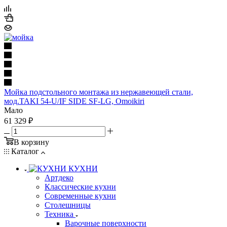
Мойка подстольного монтажа из нержавеющей стали,
мод.TAKI 54-U/IF SIDE SF-LG, Omoikiri
Мало
61 329
₽
В корзину
Каталог
КУХНИ
Артдеко
Классические кухни
Современные кухни
Столешницы
Техника
Варочные поверхности