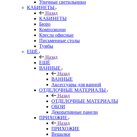
Уличные светильники
КАБИНЕТЫ
Назад
КАБИНЕТЫ
Бюро
Композиции
Кресла офисные
Письменные столы
Тумбы
ЕЩЁ
Назад
ЕЩЁ
ВАННЫЕ
Назад
ВАННЫЕ
Аксессуары для ванной
ОТДЕЛОЧНЫЕ МАТЕРИАЛЫ
Назад
ОТДЕЛОЧНЫЕ МАТЕРИАЛЫ
ОБОИ
Декоративные панели
ПРИХОЖИЕ
Назад
ПРИХОЖИЕ
Вешалки