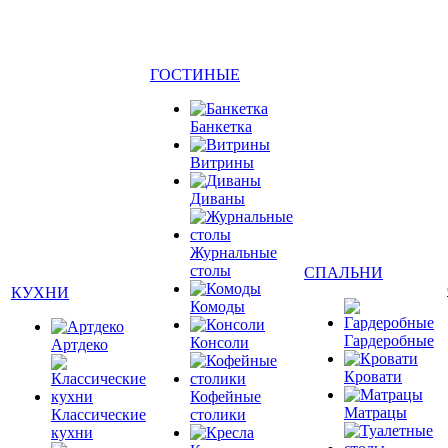
ГОСТИНЫЕ
Банкетка
Витрины
Диваны
Журнальные
столы
СПАЛЬНИ
КУХНИ
Комоды
Гардеробные
Консоли
Артдеко
Кровати
Кофейные
Матрацы
Классические
столики
кухни