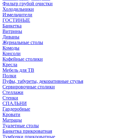
Фильтр грубой очистки
Холодильники
Измельчители
ГОСТИНЫЕ
Банкетка
Витрины
Диваны
Журнальные столы
Комоды
Консоли
Кофейные столики
Кресла
Мебель для ТВ
Полки
Пуфы, табуреты, декоративные стулья
Сервировочные столики
Стеллажи
Стенки
СПАЛЬНИ
Гардеробные
Кровати
Матрацы
Туалетные столы
Банкетка прикроватная
Тумбочки прикроватные