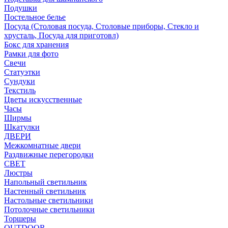
Подушки
Постельное белье
Посуда (Столовая посуда, Столовые приборы, Стекло и
хрусталь, Посуда для приготовл)
Бокс для хранения
Рамки для фото
Свечи
Статуэтки
Сундуки
Текстиль
Цветы искусственные
Часы
Ширмы
Шкатулки
ДВЕРИ
Межкомнатные двери
Раздвижные перегородки
СВЕТ
Люстры
Напольный светильник
Настенный светильник
Настольные светильники
Потолочные светильники
Торшеры
OUTDOOR