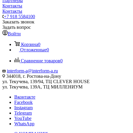
Партнеры
Контакты
Контакты
+7 918 5584100
Заказать звонок
Задать вопрос
Войти
Корзина
0
Отложенные
0
Сравнение товаров
0
interform-a@interform-a.ru
344018, г. Ростова-на-Дону
ул. Текучева, 139/94, ТЦ CLEVER HOUSE
ул. Текучева, 139А, ТЦ МИЛЛЕНИУМ
Вконтакте
Facebook
Instagram
Telegram
YouTube
WhatsApp