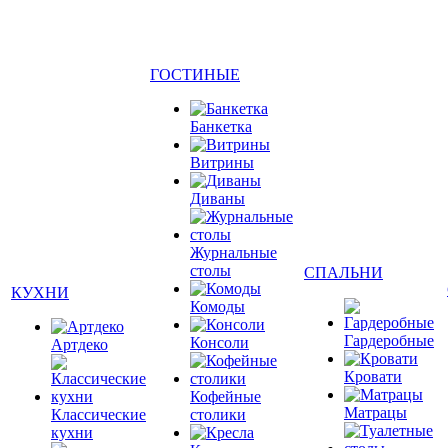
ГОСТИНЫЕ
Банкетка
Витрины
Диваны
Журнальные
столы
СПАЛЬНИ
КУХНИ
Комоды
Гардеробные
Консоли
Артдеко
Кровати
Кофейные
Матрацы
Классические
столики
кухни