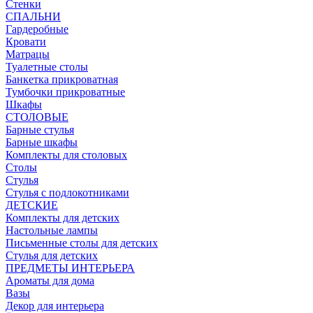
Стенки
СПАЛЬНИ
Гардеробные
Кровати
Матрацы
Туалетные столы
Банкетка прикроватная
Тумбочки прикроватные
Шкафы
СТОЛОВЫЕ
Барные стулья
Барные шкафы
Комплекты для столовых
Столы
Стулья
Стулья с подлокотниками
ДЕТСКИЕ
Комплекты для детских
Настольные лампы
Письменные столы для детских
Стулья для детских
ПРЕДМЕТЫ ИНТЕРЬЕРА
Ароматы для дома
Вазы
Декор для интерьера