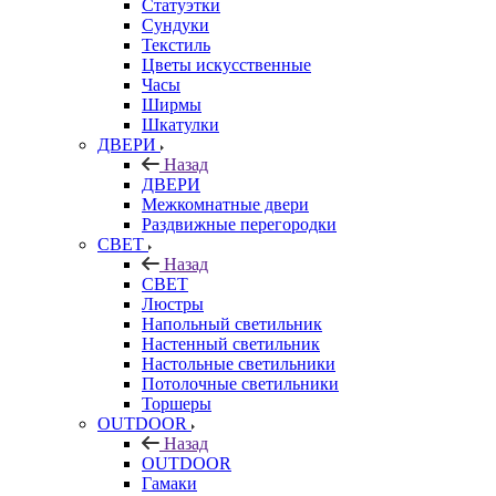
Статуэтки
Сундуки
Текстиль
Цветы искусственные
Часы
Ширмы
Шкатулки
ДВЕРИ
Назад
ДВЕРИ
Межкомнатные двери
Раздвижные перегородки
СВЕТ
Назад
СВЕТ
Люстры
Напольный светильник
Настенный светильник
Настольные светильники
Потолочные светильники
Торшеры
OUTDOOR
Назад
OUTDOOR
Гамаки