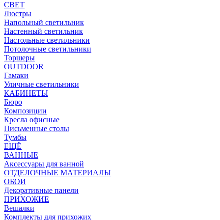
СВЕТ
Люстры
Напольный светильник
Настенный светильник
Настольные светильники
Потолочные светильники
Торшеры
OUTDOOR
Гамаки
Уличные светильники
КАБИНЕТЫ
Бюро
Композиции
Кресла офисные
Письменные столы
Тумбы
ЕЩЁ
ВАННЫЕ
Аксессуары для ванной
ОТДЕЛОЧНЫЕ МАТЕРИАЛЫ
ОБОИ
Декоративные панели
ПРИХОЖИЕ
Вешалки
Комплекты для прихожих