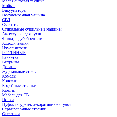
Малая бытовая техника
Мойки
Вакууматоры
Посудомоечная машина
СВЧ
Смесители
Стиральные сушильные машины
Аксессуары для кухни
Фильтр грубой очистки
Холодильники
Измельчители
ГОСТИНЫЕ
Банкетка
Витрины
Диваны
Журнальные столы
Комоды
Консоли
Кофейные столики
Кресла
Мебель для ТВ
Полки
Пуфы, табуреты, декоративные стулья
Сервировочные столики
Стеллажи