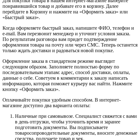
Для покупки товара в нашем интернет-магазине выберите
понравившийся товар и добавьте его в корзину. Далее
перейдите в Корзину и нажмите на «Оформить заказ» или
«Быстрый заказ».
Когда оформляете быстрый заказ, напишите ФИО, телефон и
e-mail. Вам перезвонит менеджер и уточнит условия заказа.
По результатам разговора вам придет подтверждение
оформления товара на почту или через СМС. Теперь останется
только ждать доставки и радоваться новой покупке.
Оформление заказа в стандартном режиме выглядит
следующим образом. Заполняете полностью форму по
последовательным этапам: адрес, способ доставки, оплаты,
данные о себе. Советуем в комментарии к заказу написать
информацию, которая поможет курьеру вас найти. Нажмите
кнопку «Оформить заказ».
Оплачивайте покупки удобным способом. В интернет-
магазине доступно два варианта оплаты:
Наличные при самовывозе. Специалист свяжется с вами
в день отгрузки, чтобы уточнить время и заранее
подготовить документы. Вы подписываете
товаросопроводительные документы, вносите денежные
средства, получаете товар и чек.