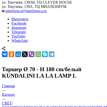
ул. Текучева, 139/94, ТЦ CLEVER HOUSE
ул. Текучева, 139А, ТЦ МИЛЛЕНИУМ
interform-a@interform-a.ru
Вконтакте
Facebook
Instagram
Telegram
YouTube
WhatsApp
Торшер Ø 70 - H 180 cm/белый
KUNDALINI LA LA LAMP L
Главная
—
Каталог
—
СВЕТ