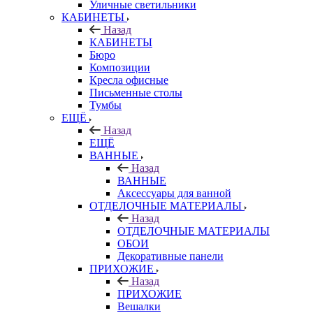
Уличные светильники
КАБИНЕТЫ
Назад
КАБИНЕТЫ
Бюро
Композиции
Кресла офисные
Письменные столы
Тумбы
ЕЩЁ
Назад
ЕЩЁ
ВАННЫЕ
Назад
ВАННЫЕ
Аксессуары для ванной
ОТДЕЛОЧНЫЕ МАТЕРИАЛЫ
Назад
ОТДЕЛОЧНЫЕ МАТЕРИАЛЫ
ОБОИ
Декоративные панели
ПРИХОЖИЕ
Назад
ПРИХОЖИЕ
Вешалки