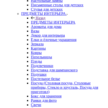
Настольные лампы
Письменные столы для детских
Стулья для детских
ПРЕДМЕТЫ ИНТЕРЬЕРА
Назад
ПРЕДМЕТЫ ИНТЕРЬЕРА
Ароматы для дома
Вазы
Декор для интерьера
Ёлки и ёлочные украшения
Зеркала
Картины
Ковры
Пепельницы
Пледы
Подсвечники
Подставка для шампанского
Подушки
Постельное белье
Посуда (Столовая посуда, Столовые
приборы, Стекло и хрусталь, Посуда для
приготовл)
Бокс для хранения
Рамки для фото
Свечи