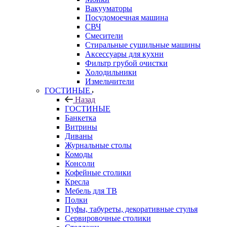
Вакууматоры
Посудомоечная машина
СВЧ
Смесители
Стиральные сушильные машины
Аксессуары для кухни
Фильтр грубой очистки
Холодильники
Измельчители
ГОСТИНЫЕ
Назад
ГОСТИНЫЕ
Банкетка
Витрины
Диваны
Журнальные столы
Комоды
Консоли
Кофейные столики
Кресла
Мебель для ТВ
Полки
Пуфы, табуреты, декоративные стулья
Сервировочные столики