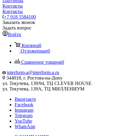
Партнеры
Контакты
Контакты
+7 918 5584100
Заказать звонок
Задать вопрос
Войти
Корзина
0
Отложенные
0
Сравнение товаров
0
interform-a@interform-a.ru
344018, г. Ростова-на-Дону
ул. Текучева, 139/94, ТЦ CLEVER HOUSE
ул. Текучева, 139А, ТЦ МИЛЛЕНИУМ
Вконтакте
Facebook
Instagram
Telegram
YouTube
WhatsApp