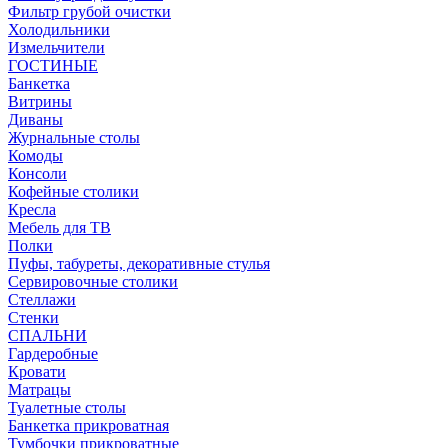
Фильтр грубой очистки
Холодильники
Измельчители
ГОСТИНЫЕ
Банкетка
Витрины
Диваны
Журнальные столы
Комоды
Консоли
Кофейные столики
Кресла
Мебель для ТВ
Полки
Пуфы, табуреты, декоративные стулья
Сервировочные столики
Стеллажи
Стенки
СПАЛЬНИ
Гардеробные
Кровати
Матрацы
Туалетные столы
Банкетка прикроватная
Тумбочки прикроватные