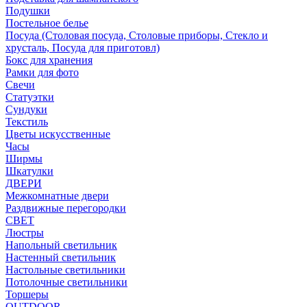
Подушки
Постельное белье
Посуда (Столовая посуда, Столовые приборы, Стекло и
хрусталь, Посуда для приготовл)
Бокс для хранения
Рамки для фото
Свечи
Статуэтки
Сундуки
Текстиль
Цветы искусственные
Часы
Ширмы
Шкатулки
ДВЕРИ
Межкомнатные двери
Раздвижные перегородки
СВЕТ
Люстры
Напольный светильник
Настенный светильник
Настольные светильники
Потолочные светильники
Торшеры
OUTDOOR