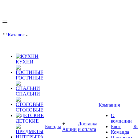
Каталог
КУХНИ
ГОСТИНЫЕ
СПАЛЬНИ
Компания
СТОЛОВЫЕ
О
ДЕТСКИЕ
компании
Доставка
Бренды
Блог
К
Акции
и оплата
Команда
Партнеры