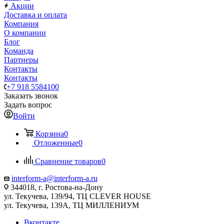
Акции
Доставка и оплата
Компания
О компании
Блог
Команда
Партнеры
Контакты
Контакты
+7 918 5584100
Заказать звонок
Задать вопрос
Войти
Корзина
0
Отложенные
0
Сравнение товаров
0
interform-a@interform-a.ru
344018, г. Ростова-на-Дону
ул. Текучева, 139/94, ТЦ CLEVER HOUSE
ул. Текучева, 139А, ТЦ МИЛЛЕНИУМ
Вконтакте