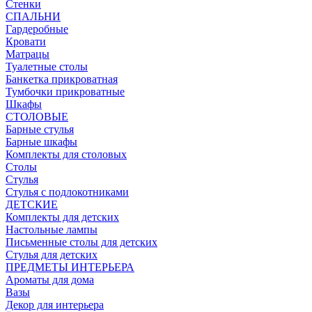
Стенки
СПАЛЬНИ
Гардеробные
Кровати
Матрацы
Туалетные столы
Банкетка прикроватная
Тумбочки прикроватные
Шкафы
СТОЛОВЫЕ
Барные стулья
Барные шкафы
Комплекты для столовых
Столы
Стулья
Стулья с подлокотниками
ДЕТСКИЕ
Комплекты для детских
Настольные лампы
Письменные столы для детских
Стулья для детских
ПРЕДМЕТЫ ИНТЕРЬЕРА
Ароматы для дома
Вазы
Декор для интерьера