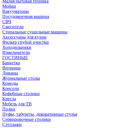
Малая бытовая техника
Мойки
Вакууматоры
Посудомоечная машина
СВЧ
Смесители
Стиральные сушильные машины
Аксессуары для кухни
Фильтр грубой очистки
Холодильники
Измельчители
ГОСТИНЫЕ
Банкетка
Витрины
Диваны
Журнальные столы
Комоды
Консоли
Кофейные столики
Кресла
Мебель для ТВ
Полки
Пуфы, табуреты, декоративные стулья
Сервировочные столики
Стеллажи