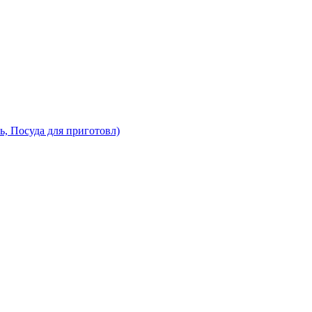
ь, Посуда для приготовл)