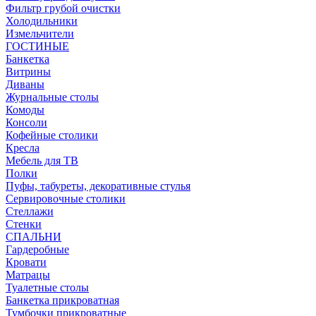
Фильтр грубой очистки
Холодильники
Измельчители
ГОСТИНЫЕ
Банкетка
Витрины
Диваны
Журнальные столы
Комоды
Консоли
Кофейные столики
Кресла
Мебель для ТВ
Полки
Пуфы, табуреты, декоративные стулья
Сервировочные столики
Стеллажи
Стенки
СПАЛЬНИ
Гардеробные
Кровати
Матрацы
Туалетные столы
Банкетка прикроватная
Тумбочки прикроватные