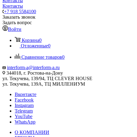
Контакты
Контакты
+7 918 5584100
Заказать звонок
Задать вопрос
Войти
Корзина
0
Отложенные
0
Сравнение товаров
0
interform-a@interform-a.ru
344018, г. Ростова-на-Дону
ул. Текучева, 139/94, ТЦ CLEVER HOUSE
ул. Текучева, 139А, ТЦ МИЛЛЕНИУМ
Вконтакте
Facebook
Instagram
Telegram
YouTube
WhatsApp
О КОМПАНИИ