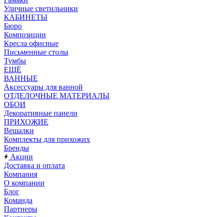
Уличные светильники
КАБИНЕТЫ
Бюро
Композиции
Кресла офисные
Письменные столы
Тумбы
ЕЩЁ
ВАННЫЕ
Аксессуары для ванной
ОТДЕЛОЧНЫЕ МАТЕРИАЛЫ
ОБОИ
Декоративные панели
ПРИХОЖИЕ
Вешалки
Комплекты для прихожих
Бренды
Акции
Доставка и оплата
Компания
О компании
Блог
Команда
Партнеры