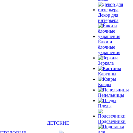
Декор для
интерьера
Ёлки и
ёлочные
украшения
Зеркала
Картины
Ковры
Пепельницы
Пледы
Подсвечники
ДЕТСКИЕ
СТОЛОВЫЕ