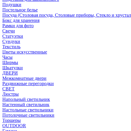
Подушки
Постельное белье
Посуда (Столовая посуда, Столовые приборы, Стекло и хрустал
Бокс для хранения
Рамки для фото
Свечи
Статуэтки
Сундуки
Текстиль
Цветы искусственные
Часы
Ширмы
Шкатулки
ДВЕРИ
Межкомнатные двери
Раздвижные перегородки
СВЕТ
Люстры
Напольный светильник
Настенный светильник
Настольные светильники
Потолочные светильники
Торшеры
OUTDOOR
Гамаки