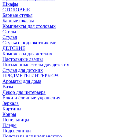
Шкафы
СТОЛОВЫЕ
Барные стулья
Барные шкафы
Комплекты для столовых
Столы
Стулья
Стулья с подлокотниками
ДЕТСКИЕ
Комплекты для детских
Настольные лампы
Письменные столы для детских
Стулья для детских
ПРЕДМЕТЫ ИНТЕРЬЕРА
Ароматы для дома
Вазы
Декор для интерьера
Ёлки и ёлочные украшения
Зеркала
Картины
Ковры
Пепельницы
Пледы
Подсвечники
Подставка для шампанского