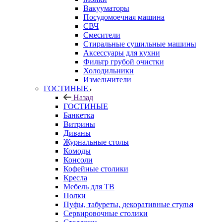
Вакууматоры
Посудомоечная машина
СВЧ
Смесители
Стиральные сушильные машины
Аксессуары для кухни
Фильтр грубой очистки
Холодильники
Измельчители
ГОСТИНЫЕ
Назад
ГОСТИНЫЕ
Банкетка
Витрины
Диваны
Журнальные столы
Комоды
Консоли
Кофейные столики
Кресла
Мебель для ТВ
Полки
Пуфы, табуреты, декоративные стулья
Сервировочные столики