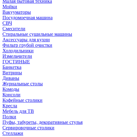
Малая бытовая техника
Мойки
Вакууматоры
Посудомоечная машина
СВЧ
Смесители
Стиральные сушильные машины
Аксессуары для кухни
Фильтр грубой очистки
Холодильники
Измельчители
ГОСТИНЫЕ
Банкетка
Витрины
Диваны
Журнальные столы
Комоды
Консоли
Кофейные столики
Кресла
Мебель для ТВ
Полки
Пуфы, табуреты, декоративные стулья
Сервировочные столики
Стеллажи