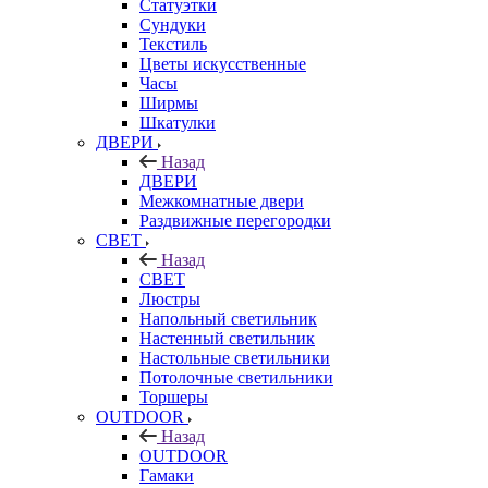
Статуэтки
Сундуки
Текстиль
Цветы искусственные
Часы
Ширмы
Шкатулки
ДВЕРИ
Назад
ДВЕРИ
Межкомнатные двери
Раздвижные перегородки
СВЕТ
Назад
СВЕТ
Люстры
Напольный светильник
Настенный светильник
Настольные светильники
Потолочные светильники
Торшеры
OUTDOOR
Назад
OUTDOOR
Гамаки