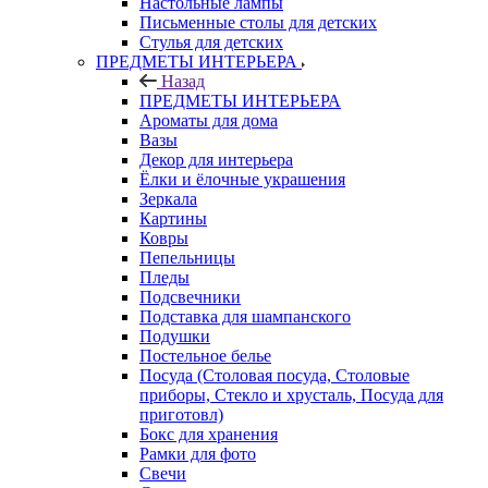
Настольные лампы
Письменные столы для детских
Стулья для детских
ПРЕДМЕТЫ ИНТЕРЬЕРА
Назад
ПРЕДМЕТЫ ИНТЕРЬЕРА
Ароматы для дома
Вазы
Декор для интерьера
Ёлки и ёлочные украшения
Зеркала
Картины
Ковры
Пепельницы
Пледы
Подсвечники
Подставка для шампанского
Подушки
Постельное белье
Посуда (Столовая посуда, Столовые
приборы, Стекло и хрусталь, Посуда для
приготовл)
Бокс для хранения
Рамки для фото
Свечи