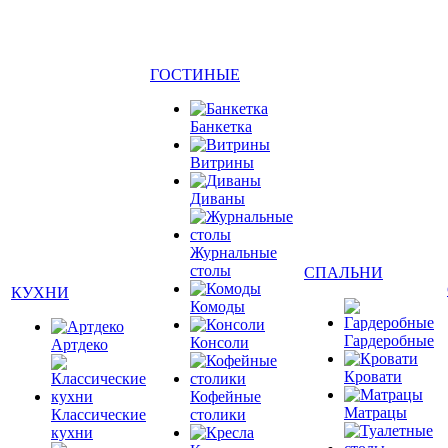
ГОСТИНЫЕ
Банкетка
Витрины
Диваны
Журнальные
столы
СПАЛЬНИ
КУХНИ
Комоды
Гардеробные
Консоли
Артдеко
Кровати
Кофейные
Матрацы
Классические
столики
кухни