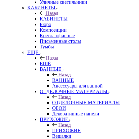
Уличные светильники
КАБИНЕТЫ
Назад
КАБИНЕТЫ
Бюро
Композиции
Кресла офисные
Письменные столы
Тумбы
ЕЩЁ
Назад
ЕЩЁ
ВАННЫЕ
Назад
ВАННЫЕ
Аксессуары для ванной
ОТДЕЛОЧНЫЕ МАТЕРИАЛЫ
Назад
ОТДЕЛОЧНЫЕ МАТЕРИАЛЫ
ОБОИ
Декоративные панели
ПРИХОЖИЕ
Назад
ПРИХОЖИЕ
Вешалки