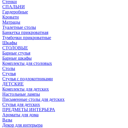
Стенки
СПАЛЬНИ
Гардеробные
Кровати
Матрацы
Туалетные столы
Банкетка прикроватная
Тумбочки прикроватные
Шкафы
СТОЛОВЫЕ
Барные стулья
Барные шкафы
Комплекты для столовых
Столы
Стулья
Стулья с подлокотниками
ДЕТСКИЕ
Комплекты для детских
Настольные лампы
Письменные столы для детских
Стулья для детских
ПРЕДМЕТЫ ИНТЕРЬЕРА
Ароматы для дома
Вазы
Декор для интерьера