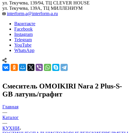
ул. Текучева, 139/94, ТЦ CLEVER HOUSE
ул. Текучева, 139А, ТЦ МИЛЛЕНИУМ
interform-a@interform-a.ru
Вконтакте
Facebook
Instagram
Telegram
YouTube
WhatsApp
Смеситель OMOIKIRI Nara 2 Plus-S-
GB латунь/графит
Главная
—
Каталог
—
КУХНИ