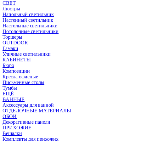
СВЕТ
Люстры
Напольный светильник
Настенный светильник
Настольные светильники
Потолочные светильники
Торшеры
OUTDOOR
Гамаки
Уличные светильники
КАБИНЕТЫ
Бюро
Композиции
Кресла офисные
Письменные столы
Тумбы
ЕЩЁ
ВАННЫЕ
Аксессуары для ванной
ОТДЕЛОЧНЫЕ МАТЕРИАЛЫ
ОБОИ
Декоративные панели
ПРИХОЖИЕ
Вешалки
Комплекты для прихожих