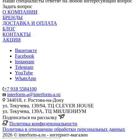
Наши специалисты ответят на любой интересующий вопрос
Задать вопрос
О КОМПАНИИ
БРЕНДЫ
ДОСТАВКА И ОПЛАТА
БЛОГ
КОНТАКТЫ
АКЦИИ
Вконтакте
Facebook
Instagram
Telegram
YouTube
WhatsApp
+7 918 5584100
interform-a@interform-a.ru
344018, г. Ростова-на-Дону
ул. Текучева, 139/94, ТЦ CLEVER HOUSE
ул. Текучева, 139А, ТЦ МИЛЛЕНИУМ
Подписаться на рассылку
Политика конфиденциальности
Политика в отношении обработки персональных данных
2026 © interform-a.ru - интернет-магазин