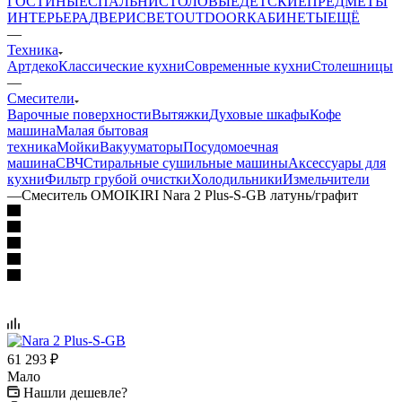
ГОСТИНЫЕ
СПАЛЬНИ
СТОЛОВЫЕ
ДЕТСКИЕ
ПРЕДМЕТЫ
ИНТЕРЬЕРА
ДВЕРИ
СВЕТ
OUTDOOR
КАБИНЕТЫ
ЕЩЁ
—
Техника
Артдеко
Классические кухни
Современные кухни
Столешницы
—
Смесители
Варочные поверхности
Вытяжки
Духовые шкафы
Кофе
машина
Малая бытовая
техника
Мойки
Вакууматоры
Посудомоечная
машина
СВЧ
Стиральные сушильные машины
Аксессуары для
кухни
Фильтр грубой очистки
Холодильники
Измельчители
—
Смеситель OMOIKIRI Nara 2 Plus-S-GB латунь/графит
61 293
₽
Мало
Нашли дешевле?