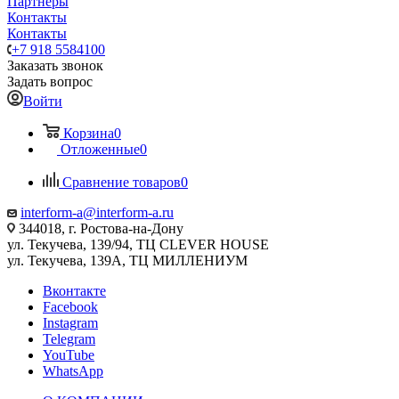
Партнеры
Контакты
Контакты
+7 918 5584100
Заказать звонок
Задать вопрос
Войти
Корзина
0
Отложенные
0
Сравнение товаров
0
interform-a@interform-a.ru
344018, г. Ростова-на-Дону
ул. Текучева, 139/94, ТЦ CLEVER HOUSE
ул. Текучева, 139А, ТЦ МИЛЛЕНИУМ
Вконтакте
Facebook
Instagram
Telegram
YouTube
WhatsApp