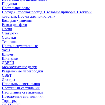
Подушки
Постельное белье
Посуда (Столовая посуда, Столовые приборы, Стекло и
хрусталь, Посуда для приготовл)
Бокс для хранения
Рамки для фото
Свечи
Статуэтки
Сундуки
Текстиль
Цветы искусственные
Часы
Ширмы
Шкатулки
ДВЕРИ
Межкомнатные двери
Раздвижные перегородки
СВЕТ
Люстры
Напольный светильник
Настенный светильник
Настольные светильники
Потолочные светильники
Торшеры
OUTDOOR