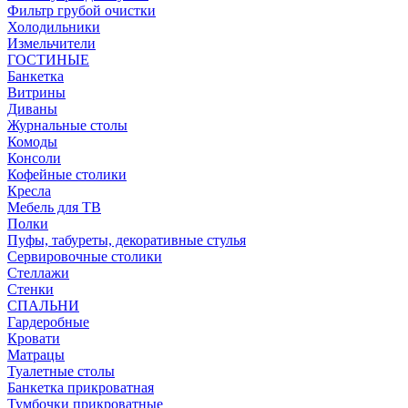
Фильтр грубой очистки
Холодильники
Измельчители
ГОСТИНЫЕ
Банкетка
Витрины
Диваны
Журнальные столы
Комоды
Консоли
Кофейные столики
Кресла
Мебель для ТВ
Полки
Пуфы, табуреты, декоративные стулья
Сервировочные столики
Стеллажи
Стенки
СПАЛЬНИ
Гардеробные
Кровати
Матрацы
Туалетные столы
Банкетка прикроватная
Тумбочки прикроватные