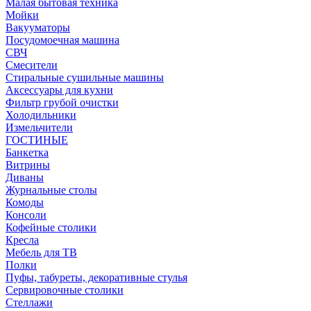
Малая бытовая техника
Мойки
Вакууматоры
Посудомоечная машина
СВЧ
Смесители
Стиральные сушильные машины
Аксессуары для кухни
Фильтр грубой очистки
Холодильники
Измельчители
ГОСТИНЫЕ
Банкетка
Витрины
Диваны
Журнальные столы
Комоды
Консоли
Кофейные столики
Кресла
Мебель для ТВ
Полки
Пуфы, табуреты, декоративные стулья
Сервировочные столики
Стеллажи