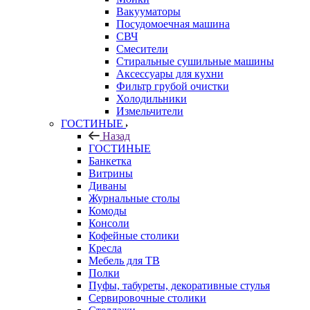
Вакууматоры
Посудомоечная машина
СВЧ
Смесители
Стиральные сушильные машины
Аксессуары для кухни
Фильтр грубой очистки
Холодильники
Измельчители
ГОСТИНЫЕ
Назад
ГОСТИНЫЕ
Банкетка
Витрины
Диваны
Журнальные столы
Комоды
Консоли
Кофейные столики
Кресла
Мебель для ТВ
Полки
Пуфы, табуреты, декоративные стулья
Сервировочные столики