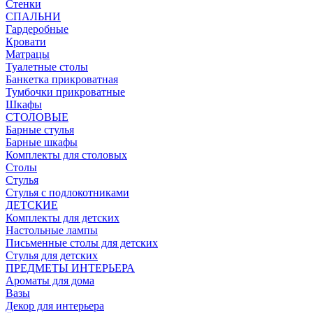
Стенки
СПАЛЬНИ
Гардеробные
Кровати
Матрацы
Туалетные столы
Банкетка прикроватная
Тумбочки прикроватные
Шкафы
СТОЛОВЫЕ
Барные стулья
Барные шкафы
Комплекты для столовых
Столы
Стулья
Стулья с подлокотниками
ДЕТСКИЕ
Комплекты для детских
Настольные лампы
Письменные столы для детских
Стулья для детских
ПРЕДМЕТЫ ИНТЕРЬЕРА
Ароматы для дома
Вазы
Декор для интерьера