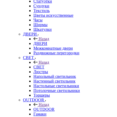
Статуэтки
Сундуки
Текстиль
Цветы искусственные
Часы
Ширмы
Шкатулки
ДВЕРИ
Назад
ДВЕРИ
Межкомнатные двери
Раздвижные перегородки
СВЕТ
Назад
СВЕТ
Люстры
Напольный светильник
Настенный светильник
Настольные светильники
Потолочные светильники
Торшеры
OUTDOOR
Назад
OUTDOOR
Гамаки