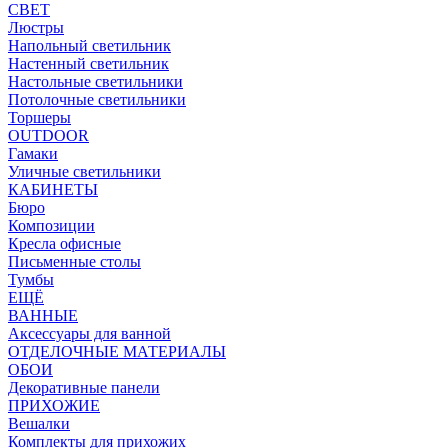
СВЕТ
Люстры
Напольный светильник
Настенный светильник
Настольные светильники
Потолочные светильники
Торшеры
OUTDOOR
Гамаки
Уличные светильники
КАБИНЕТЫ
Бюро
Композиции
Кресла офисные
Письменные столы
Тумбы
ЕЩЁ
ВАННЫЕ
Аксессуары для ванной
ОТДЕЛОЧНЫЕ МАТЕРИАЛЫ
ОБОИ
Декоративные панели
ПРИХОЖИЕ
Вешалки
Комплекты для прихожих