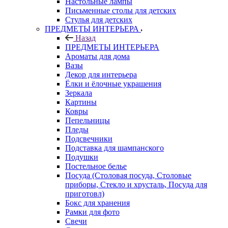
Настольные лампы
Письменные столы для детских
Стулья для детских
ПРЕДМЕТЫ ИНТЕРЬЕРА
Назад
ПРЕДМЕТЫ ИНТЕРЬЕРА
Ароматы для дома
Вазы
Декор для интерьера
Ёлки и ёлочные украшения
Зеркала
Картины
Ковры
Пепельницы
Пледы
Подсвечники
Подставка для шампанского
Подушки
Постельное белье
Посуда (Столовая посуда, Столовые
приборы, Стекло и хрусталь, Посуда для
приготовл)
Бокс для хранения
Рамки для фото
Свечи