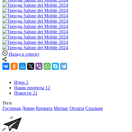
Назад к списку
Идеи
2
Наши проекты
12
Новости
21
Теги
Гостиная
Диван
Кровать
Матрас
Оплата
Спальня