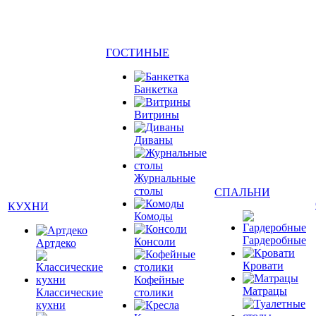
ГОСТИНЫЕ
Банкетка
Витрины
Диваны
Журнальные
столы
СПАЛЬНИ
КУХНИ
Комоды
Гардеробные
Консоли
Артдеко
Кровати
Кофейные
Матрацы
Классические
столики
кухни