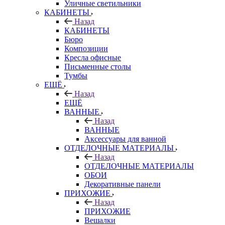
Уличные светильники
КАБИНЕТЫ
Назад
КАБИНЕТЫ
Бюро
Композиции
Кресла офисные
Письменные столы
Тумбы
ЕЩЁ
Назад
ЕЩЁ
ВАННЫЕ
Назад
ВАННЫЕ
Аксессуары для ванной
ОТДЕЛОЧНЫЕ МАТЕРИАЛЫ
Назад
ОТДЕЛОЧНЫЕ МАТЕРИАЛЫ
ОБОИ
Декоративные панели
ПРИХОЖИЕ
Назад
ПРИХОЖИЕ
Вешалки