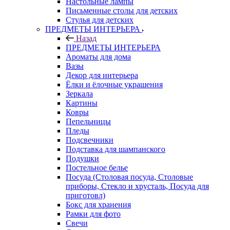
Настольные лампы
Письменные столы для детских
Стулья для детских
ПРЕДМЕТЫ ИНТЕРЬЕРА
Назад
ПРЕДМЕТЫ ИНТЕРЬЕРА
Ароматы для дома
Вазы
Декор для интерьера
Ёлки и ёлочные украшения
Зеркала
Картины
Ковры
Пепельницы
Пледы
Подсвечники
Подставка для шампанского
Подушки
Постельное белье
Посуда (Столовая посуда, Столовые
приборы, Стекло и хрусталь, Посуда для
приготовл)
Бокс для хранения
Рамки для фото
Свечи