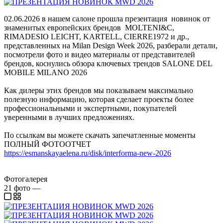
02.06.2026 в нашем салоне прошла презентация новинок от
знаменитых европейских брендов MOLTENI&C,
RIMADESIO LEICHT, KARTELL, CIERRE1972 и др.,
представленных на Milan Design Week 2026, разберали детали,
посмотрели фото и видео материалы от представителей
брендов, коснулись обзора ключевых трендов SALONE DEL
MOBILE MILANO 2026
Как дилеры этих брендов мы показываем максимально
полезную информацию, которая сделает проекты более
профессиональными и экспертными, покупателей
уверенными в лучших предложениях.
По ссылкам вы можете скачать запечатленные моменты
ПОЛНЫЙ ФОТООТЧЕТ
https://esmanskayaelena.ru/disk/interforma-new-2026
Фотогалерея
21
фото
—