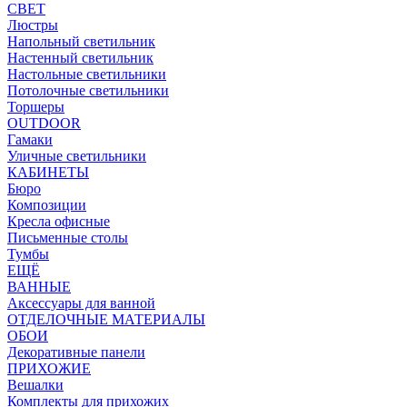
СВЕТ
Люстры
Напольный светильник
Настенный светильник
Настольные светильники
Потолочные светильники
Торшеры
OUTDOOR
Гамаки
Уличные светильники
КАБИНЕТЫ
Бюро
Композиции
Кресла офисные
Письменные столы
Тумбы
ЕЩЁ
ВАННЫЕ
Аксессуары для ванной
ОТДЕЛОЧНЫЕ МАТЕРИАЛЫ
ОБОИ
Декоративные панели
ПРИХОЖИЕ
Вешалки
Комплекты для прихожих