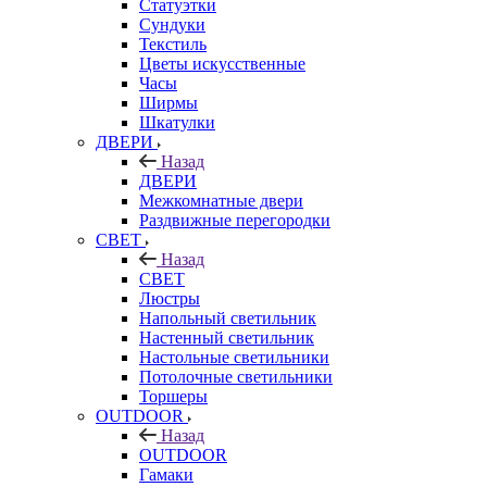
Статуэтки
Сундуки
Текстиль
Цветы искусственные
Часы
Ширмы
Шкатулки
ДВЕРИ
Назад
ДВЕРИ
Межкомнатные двери
Раздвижные перегородки
СВЕТ
Назад
СВЕТ
Люстры
Напольный светильник
Настенный светильник
Настольные светильники
Потолочные светильники
Торшеры
OUTDOOR
Назад
OUTDOOR
Гамаки