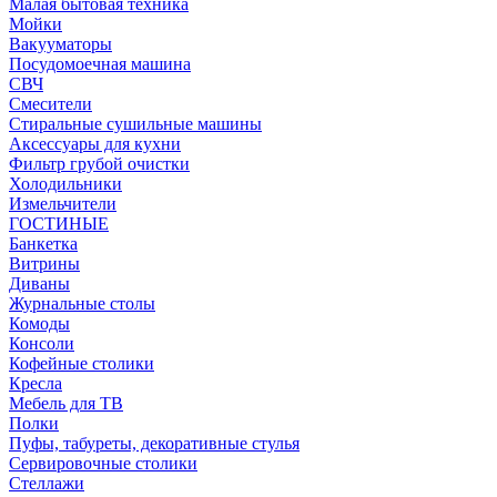
Малая бытовая техника
Мойки
Вакууматоры
Посудомоечная машина
СВЧ
Смесители
Стиральные сушильные машины
Аксессуары для кухни
Фильтр грубой очистки
Холодильники
Измельчители
ГОСТИНЫЕ
Банкетка
Витрины
Диваны
Журнальные столы
Комоды
Консоли
Кофейные столики
Кресла
Мебель для ТВ
Полки
Пуфы, табуреты, декоративные стулья
Сервировочные столики
Стеллажи