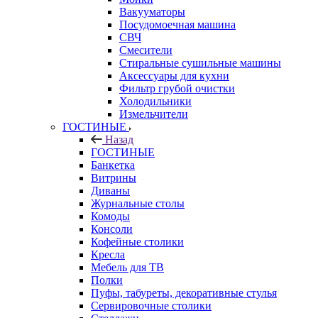
Вакууматоры
Посудомоечная машина
СВЧ
Смесители
Стиральные сушильные машины
Аксессуары для кухни
Фильтр грубой очистки
Холодильники
Измельчители
ГОСТИНЫЕ
Назад
ГОСТИНЫЕ
Банкетка
Витрины
Диваны
Журнальные столы
Комоды
Консоли
Кофейные столики
Кресла
Мебель для ТВ
Полки
Пуфы, табуреты, декоративные стулья
Сервировочные столики