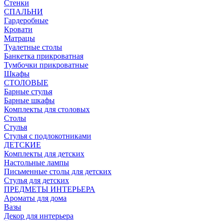
Стенки
СПАЛЬНИ
Гардеробные
Кровати
Матрацы
Туалетные столы
Банкетка прикроватная
Тумбочки прикроватные
Шкафы
СТОЛОВЫЕ
Барные стулья
Барные шкафы
Комплекты для столовых
Столы
Стулья
Стулья с подлокотниками
ДЕТСКИЕ
Комплекты для детских
Настольные лампы
Письменные столы для детских
Стулья для детских
ПРЕДМЕТЫ ИНТЕРЬЕРА
Ароматы для дома
Вазы
Декор для интерьера