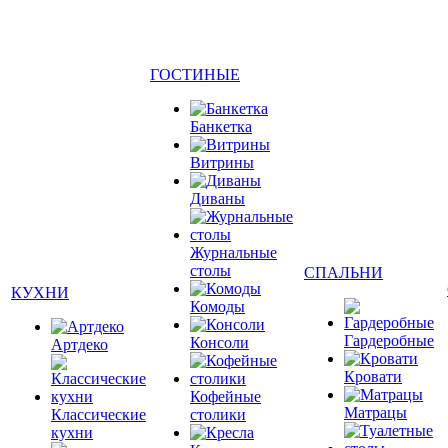
ГОСТИНЫЕ
Банкетка
Витрины
Диваны
Журнальные
столы
СПАЛЬНИ
КУХНИ
Комоды
Гардеробные
Консоли
Артдеко
Кровати
Кофейные
Матрацы
Классические
столики
кухни