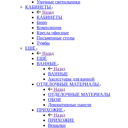
Уличные светильники
КАБИНЕТЫ
Назад
КАБИНЕТЫ
Бюро
Композиции
Кресла офисные
Письменные столы
Тумбы
ЕЩЁ
Назад
ЕЩЁ
ВАННЫЕ
Назад
ВАННЫЕ
Аксессуары для ванной
ОТДЕЛОЧНЫЕ МАТЕРИАЛЫ
Назад
ОТДЕЛОЧНЫЕ МАТЕРИАЛЫ
ОБОИ
Декоративные панели
ПРИХОЖИЕ
Назад
ПРИХОЖИЕ
Вешалки