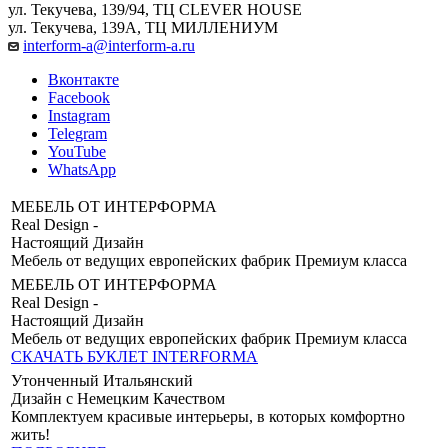
ул. Текучева, 139/94, ТЦ CLEVER HOUSE
ул. Текучева, 139А, ТЦ МИЛЛЕНИУМ
interform-a@interform-a.ru
Вконтакте
Facebook
Instagram
Telegram
YouTube
WhatsApp
МЕБЕЛЬ ОТ ИНТЕРФОРМА
Real Design -
Настоящий Дизайн
Мебель от ведущих европейских фабрик Премиум класса
МЕБЕЛЬ ОТ ИНТЕРФОРМА
Real Design -
Настоящий Дизайн
Мебель от ведущих европейских фабрик Премиум класса
СКАЧАТЬ БУКЛЕТ INTERFORMA
Утонченный Итальянский
Дизайн с Немецким Качеством
Комплектуем красивые интерьеры, в которых комфортно
жить!