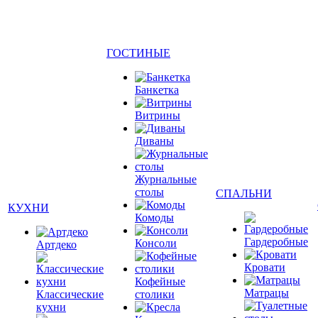
ГОСТИНЫЕ
Банкетка
Витрины
Диваны
Журнальные
столы
СПАЛЬНИ
КУХНИ
Комоды
Гардеробные
Консоли
Артдеко
Кровати
Кофейные
Матрацы
Классические
столики
кухни