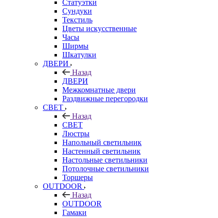
Статуэтки
Сундуки
Текстиль
Цветы искусственные
Часы
Ширмы
Шкатулки
ДВЕРИ
Назад
ДВЕРИ
Межкомнатные двери
Раздвижные перегородки
СВЕТ
Назад
СВЕТ
Люстры
Напольный светильник
Настенный светильник
Настольные светильники
Потолочные светильники
Торшеры
OUTDOOR
Назад
OUTDOOR
Гамаки