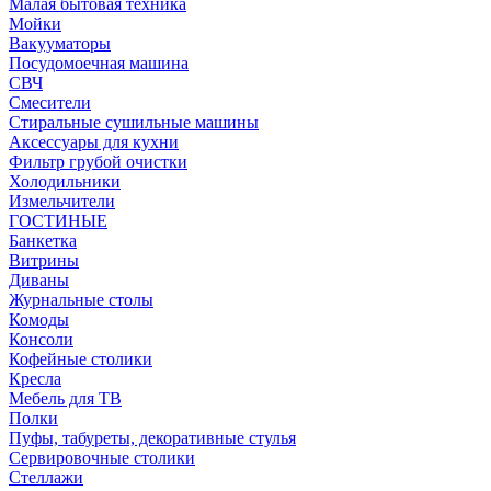
Малая бытовая техника
Мойки
Вакууматоры
Посудомоечная машина
СВЧ
Смесители
Стиральные сушильные машины
Аксессуары для кухни
Фильтр грубой очистки
Холодильники
Измельчители
ГОСТИНЫЕ
Банкетка
Витрины
Диваны
Журнальные столы
Комоды
Консоли
Кофейные столики
Кресла
Мебель для ТВ
Полки
Пуфы, табуреты, декоративные стулья
Сервировочные столики
Стеллажи