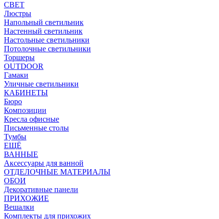
СВЕТ
Люстры
Напольный светильник
Настенный светильник
Настольные светильники
Потолочные светильники
Торшеры
OUTDOOR
Гамаки
Уличные светильники
КАБИНЕТЫ
Бюро
Композиции
Кресла офисные
Письменные столы
Тумбы
ЕЩЁ
ВАННЫЕ
Аксессуары для ванной
ОТДЕЛОЧНЫЕ МАТЕРИАЛЫ
ОБОИ
Декоративные панели
ПРИХОЖИЕ
Вешалки
Комплекты для прихожих