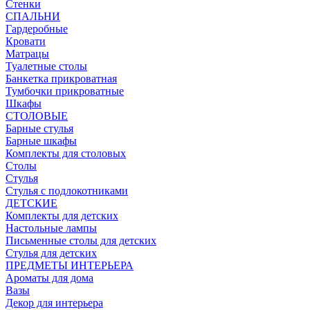
Стенки
СПАЛЬНИ
Гардеробные
Кровати
Матрацы
Туалетные столы
Банкетка прикроватная
Тумбочки прикроватные
Шкафы
СТОЛОВЫЕ
Барные стулья
Барные шкафы
Комплекты для столовых
Столы
Стулья
Стулья с подлокотниками
ДЕТСКИЕ
Комплекты для детских
Настольные лампы
Письменные столы для детских
Стулья для детских
ПРЕДМЕТЫ ИНТЕРЬЕРА
Ароматы для дома
Вазы
Декор для интерьера