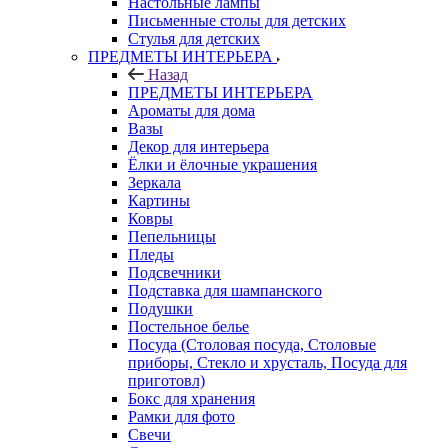
Настольные лампы
Письменные столы для детских
Стулья для детских
ПРЕДМЕТЫ ИНТЕРЬЕРА
Назад
ПРЕДМЕТЫ ИНТЕРЬЕРА
Ароматы для дома
Вазы
Декор для интерьера
Ёлки и ёлочные украшения
Зеркала
Картины
Ковры
Пепельницы
Пледы
Подсвечники
Подставка для шампанского
Подушки
Постельное белье
Посуда (Столовая посуда, Столовые
приборы, Стекло и хрусталь, Посуда для
приготовл)
Бокс для хранения
Рамки для фото
Свечи