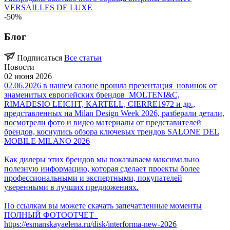
VERSAILLES DE LUXE
-50%
Блог
Подписаться
Все статьи
Новости
02 июня 2026
02.06.2026 в нашем салоне прошла презентация новинок от
знаменитых европейских брендов MOLTENI&C,
RIMADESIO LEICHT, KARTELL, CIERRE1972 и др.,
представленных на Milan Design Week 2026, разберали детали,
посмотрели фото и видео материалы от представителей
брендов, коснулись обзора ключевых трендов SALONE DEL
MOBILE MILANO 2026
Как дилеры этих брендов мы показываем максимально
полезную информацию, которая сделает проекты более
профессиональными и экспертными, покупателей
уверенными в лучших предложениях.
По ссылкам вы можете скачать запечатленные моменты
ПОЛНЫЙ ФОТООТЧЕТ
https://esmanskayaelena.ru/disk/interforma-new-2026