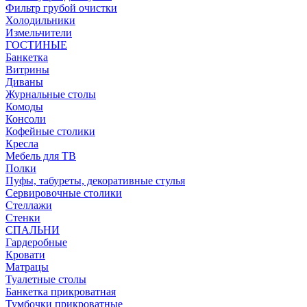
Фильтр грубой очистки
Холодильники
Измельчители
ГОСТИНЫЕ
Банкетка
Витрины
Диваны
Журнальные столы
Комоды
Консоли
Кофейные столики
Кресла
Мебель для ТВ
Полки
Пуфы, табуреты, декоративные стулья
Сервировочные столики
Стеллажи
Стенки
СПАЛЬНИ
Гардеробные
Кровати
Матрацы
Туалетные столы
Банкетка прикроватная
Тумбочки прикроватные