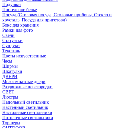
Подушки
Постельное белье
Посуда (Столовая посуда, Столовые приборы, Стекло и
хрусталь, Посуда для приготовл)
Бокс для хранения
Рамки для фото
Свечи
Статуэтки
Сундуки
Текстиль
Цветы искусственные
Часы
Ширмы
Шкатулки
ДВЕРИ
Межкомнатные двери
Раздвижные перегородки
СВЕТ
Люстры
Напольный светильник
Настенный светильник
Настольные светильники
Потолочные светильники
Торшеры
OUTDOOR