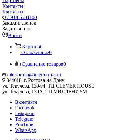
Партнеры
Контакты
Контакты
+7 918 5584100
Заказать звонок
Задать вопрос
Войти
Корзина
0
Отложенные
0
Сравнение товаров
0
interform-a@interform-a.ru
344018, г. Ростова-на-Дону
ул. Текучева, 139/94, ТЦ CLEVER HOUSE
ул. Текучева, 139А, ТЦ МИЛЛЕНИУМ
Вконтакте
Facebook
Instagram
Telegram
YouTube
WhatsApp